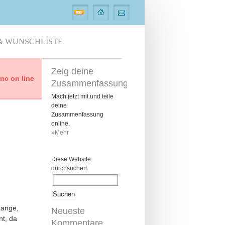
& WUNSCHLISTE
Zeig deine
c on line
Zusammenfassung
Mach jetzt mit und teile
deine
Zusammenfassung
online.
»Mehr
Diese Website
durchsuchen:
Lange,
Neueste
nt, da
Kommentare