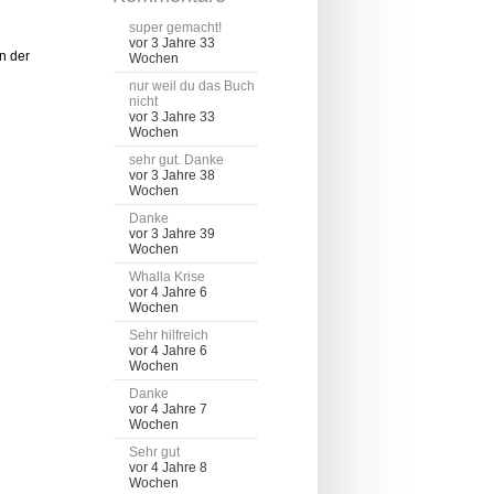
super gemacht!
vor 3 Jahre 33
n der
Wochen
nur weil du das Buch
nicht
vor 3 Jahre 33
Wochen
sehr gut. Danke
vor 3 Jahre 38
Wochen
Danke
vor 3 Jahre 39
Wochen
Whalla Krise
vor 4 Jahre 6
Wochen
Sehr hilfreich
vor 4 Jahre 6
Wochen
Danke
vor 4 Jahre 7
Wochen
Sehr gut
vor 4 Jahre 8
Wochen