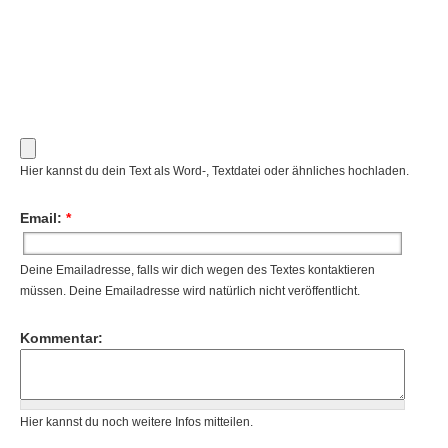
Hier kannst du dein Text als Word-, Textdatei oder ähnliches hochladen.
Email:
*
Deine Emailadresse, falls wir dich wegen des Textes kontaktieren
müssen. Deine Emailadresse wird natürlich nicht veröffentlicht.
Navigation
Kommentar:
News
Foren
Suchen
Hier kannst du noch weitere Infos mitteilen.
Kontaktieren