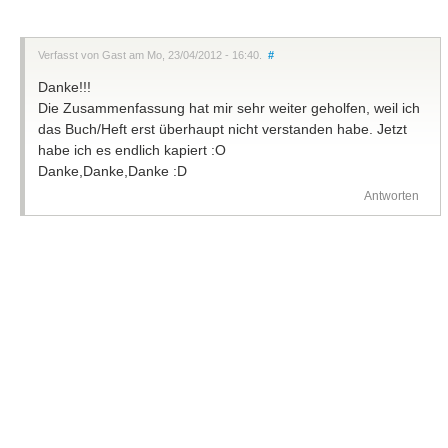
Verfasst von Gast am Mo, 23/04/2012 - 16:40.
#
Danke!!!
Die Zusammenfassung hat mir sehr weiter geholfen, weil ich
das Buch/Heft erst überhaupt nicht verstanden habe. Jetzt
habe ich es endlich kapiert :O
Danke,Danke,Danke :D
Antworten