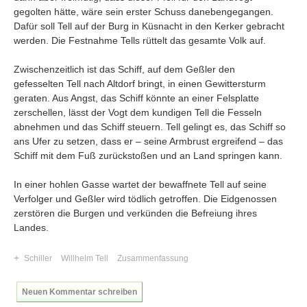
gegolten hätte, wäre sein erster Schuss danebengegangen.
Dafür soll Tell auf der Burg in Küsnacht in den Kerker gebracht
werden. Die Festnahme Tells rüttelt das gesamte Volk auf.
Zwischenzeitlich ist das Schiff, auf dem Geßler den
gefesselten Tell nach Altdorf bringt, in einen Gewittersturm
geraten. Aus Angst, das Schiff könnte an einer Felsplatte
zerschellen, lässt der Vogt dem kundigen Tell die Fesseln
abnehmen und das Schiff steuern. Tell gelingt es, das Schiff so
ans Ufer zu setzen, dass er – seine Armbrust ergreifend – das
Schiff mit dem Fuß zurückstoßen und an Land springen kann.
In einer hohlen Gasse wartet der bewaffnete Tell auf seine
Verfolger und Geßler wird tödlich getroffen. Die Eidgenossen
zerstören die Burgen und verkünden die Befreiung ihres
Landes.
+
Schiller
Willhelm Tell
Zusammenfassung
Neuen Kommentar schreiben