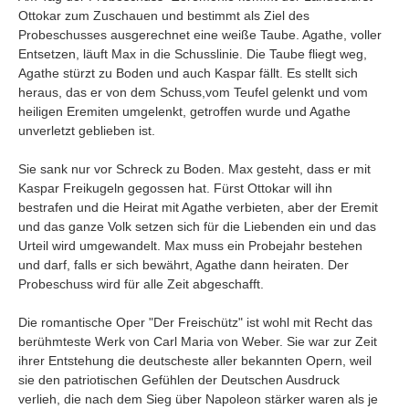
Ottokar zum Zuschauen und bestimmt als Ziel des
Probeschusses ausgerechnet eine weiße Taube. Agathe, voller
Entsetzen, läuft Max in die Schusslinie. Die Taube fliegt weg,
Agathe stürzt zu Boden und auch Kaspar fällt. Es stellt sich
heraus, das er von dem Schuss,vom Teufel gelenkt und vom
heiligen Eremiten umgelenkt, getroffen wurde und Agathe
unverletzt geblieben ist.
Sie sank nur vor Schreck zu Boden. Max gesteht, dass er mit
Kaspar Freikugeln gegossen hat. Fürst Ottokar will ihn
bestrafen und die Heirat mit Agathe verbieten, aber der Eremit
und das ganze Volk setzen sich für die Liebenden ein und das
Urteil wird umgewandelt. Max muss ein Probejahr bestehen
und darf, falls er sich bewährt, Agathe dann heiraten. Der
Probeschuss wird für alle Zeit abgeschafft.
Die romantische Oper "Der Freischütz" ist wohl mit Recht das
berühmteste Werk von Carl Maria von Weber. Sie war zur Zeit
ihrer Entstehung die deutscheste aller bekannten Opern, weil
sie den patriotischen Gefühlen der Deutschen Ausdruck
verlieh, die nach dem Sieg über Napoleon stärker waren als je