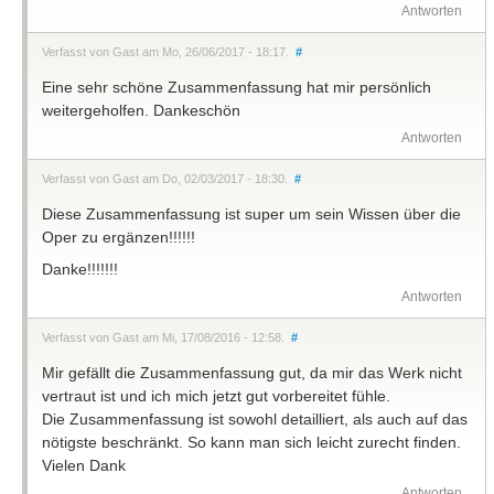
Antworten
Verfasst von Gast am Mo, 26/06/2017 - 18:17.
#
Eine sehr schöne Zusammenfassung hat mir persönlich
weitergeholfen. Dankeschön
Antworten
Verfasst von Gast am Do, 02/03/2017 - 18:30.
#
Diese Zusammenfassung ist super um sein Wissen über die
Oper zu ergänzen!!!!!!
Danke!!!!!!!
Antworten
Verfasst von Gast am Mi, 17/08/2016 - 12:58.
#
Mir gefällt die Zusammenfassung gut, da mir das Werk nicht
vertraut ist und ich mich jetzt gut vorbereitet fühle.
Die Zusammenfassung ist sowohl detailliert, als auch auf das
nötigste beschränkt. So kann man sich leicht zurecht finden.
Vielen Dank
Antworten