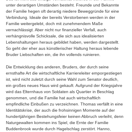
unter derartigen Umständen besteht. Freunde und Bekannte
der Familie hegen oft derartig niedere Beweggründe für eine
Verbindung. Ideale der bereits Verstorbenen werden in der
Familie weitergelebt, doch mit zunehmendem Maße
vernachlässigt. Aber nicht nur finanzieller Verfall, auch
verhängnisvolle Schicksale, die sich aus idealisierten
Lebenshaltungen heraus gebildet haben, werden dargestellt.
So geht der eher aus künstlerischer Haltung heraus lebende
Bruder Liebschaften ein, die ihn vollends ruinieren.
Die Entwicklung des anderen, Bruders, der durch seine
ernsthafte Art die wirtschaftliche Karriereleiter emporgestiegen
ist, wird nicht zuletzt durch seine Wahl zum Senator deutlich,
ein großes neues Haus wird gekauft. Aufgrund der Kriegsjahre
wird das Elternhaus von Soldaten als Quartier in Beschlag
genommen, und die Familie hat auch wirtschaftlich
empfindliche Einbußen zu verzeichnen. Thomas verfällt in eine
Identitätskrise, der auch die frohsinnigen Momente auf der
hundertjährigen Bestehungsfeier keinen Abbruch verleiht, denn
Naturgewalten kommen ins Spiel, die Ernte der Familie
Buddenbrook wurde durch Hagelschlag zerstört. Hanno,