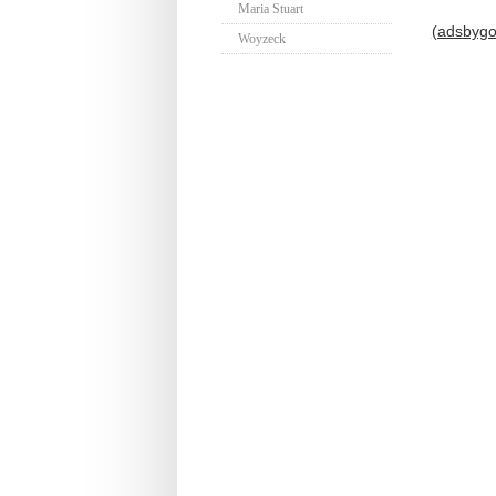
Maria Stuart
(adsbygoo
Woyzeck