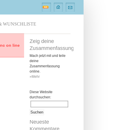
& WUNSCHLISTE
Zeig deine
c on line
Zusammenfassung
Mach jetzt mit und teile
deine
Zusammenfassung
online.
»Mehr
Diese Website
durchsuchen:
Neueste
Kommentare