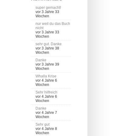
super gemacht!
vor 3 Jahre 33
Wochen
nur weil du das Buch
nicht
vor 3 Jahre 33
Wochen
sehr gut. Danke
vor 3 Jahre 38
Wochen
Danke
vor 3 Jahre 39
Wochen
Whalla Krise
vor 4 Jahre 6
Wochen
Sehr hilfreich
vor 4 Jahre 6
Wochen
Danke
vor 4 Jahre 7
Wochen
Sehr gut
vor 4 Jahre 8
Wochen