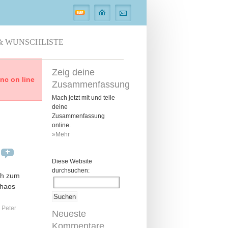
& WUNSCHLISTE
Zeig deine
c on line
Zusammenfassung
Mach jetzt mit und teile
deine
Zusammenfassung
online.
»Mehr
Diese Website
durchsuchen:
ich zum
chaos
Peter
Neueste
Kommentare