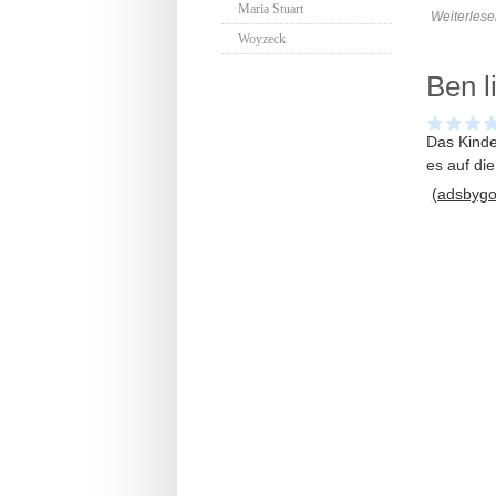
Maria Stuart
Weiterlese
Woyzeck
Ben 
Das Kinde
es auf di
(adsbygoo