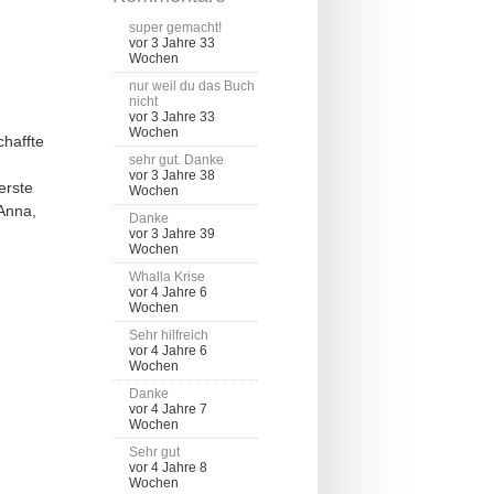
super gemacht!
vor 3 Jahre 33
Wochen
nur weil du das Buch
nicht
vor 3 Jahre 33
Wochen
chaffte
sehr gut. Danke
vor 3 Jahre 38
erste
Wochen
Anna,
Danke
vor 3 Jahre 39
Wochen
Whalla Krise
vor 4 Jahre 6
Wochen
Sehr hilfreich
vor 4 Jahre 6
Wochen
Danke
vor 4 Jahre 7
Wochen
Sehr gut
vor 4 Jahre 8
Wochen