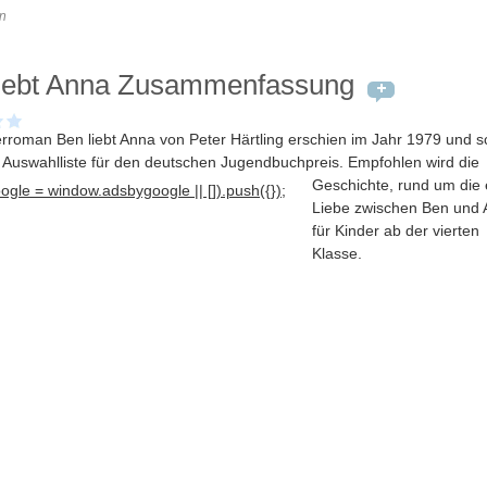
n
liebt Anna Zusammenfassung
rroman Ben liebt Anna von Peter Härtling erschien im Jahr 1979 und s
e Auswahlliste für den deutschen Jugendbuchpreis
. Empfohlen wird die
Geschichte, rund um die 
gle = window.adsbygoogle || []).push({});
Liebe zwischen Ben und 
für Kinder ab der vierten
Klasse.