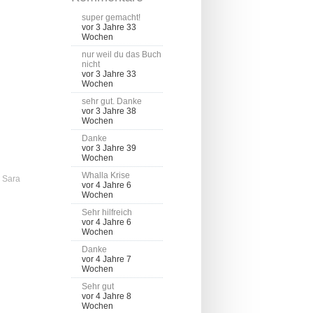
super gemacht!
vor 3 Jahre 33
Wochen
nur weil du das Buch
nicht
vor 3 Jahre 33
Wochen
sehr gut. Danke
vor 3 Jahre 38
Wochen
Danke
vor 3 Jahre 39
Wochen
Whalla Krise
 Sara
vor 4 Jahre 6
Wochen
Sehr hilfreich
vor 4 Jahre 6
Wochen
Danke
vor 4 Jahre 7
Wochen
Sehr gut
vor 4 Jahre 8
Wochen