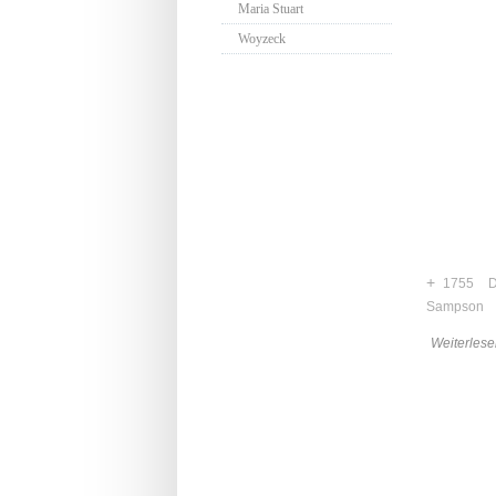
Maria Stuart
Woyzeck
+
1755
Sampson
Weiterlese