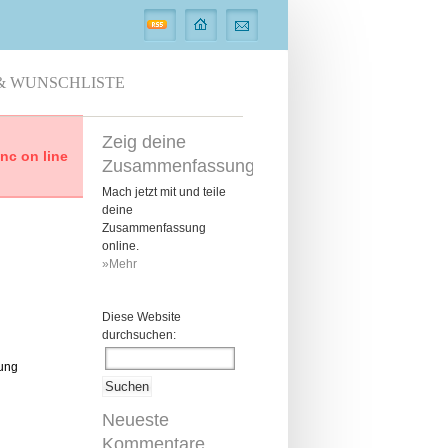
& WUNSCHLISTE
Zeig deine
c on line
Zusammenfassung
Mach jetzt mit und teile
deine
Zusammenfassung
online.
»Mehr
Diese Website
durchsuchen:
ung
Neueste
Kommentare