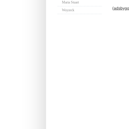
Maria Stuart
(adsbygoo
Woyzeck