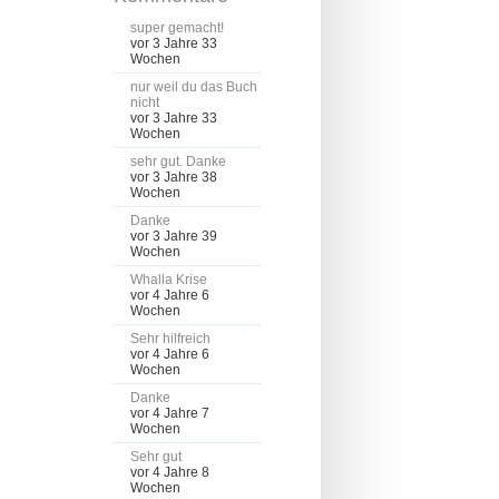
super gemacht!
vor 3 Jahre 33
Wochen
nur weil du das Buch
nicht
vor 3 Jahre 33
Wochen
sehr gut. Danke
vor 3 Jahre 38
Wochen
Danke
vor 3 Jahre 39
Wochen
Whalla Krise
vor 4 Jahre 6
Wochen
Sehr hilfreich
vor 4 Jahre 6
Wochen
Danke
vor 4 Jahre 7
Wochen
Sehr gut
vor 4 Jahre 8
Wochen