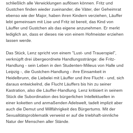
schließlich alle Verwicklungen auflösen können. Fritz und
Gustchen finden wieder zueinander, die Väter, der Geheimrat
ebenso wie der Major, haben ihren Kindern verziehen, Läuffer
lebt gemeinsam mit Lise und Fritz ist bereit, das Kind von
Läuffer und Gustchen als das eigene anzunehmen. Er merkt
lediglich an, dass er dieses nie von einem Hofmeister erziehen
lassen werde.
Das Stück, Lenz spricht von einem "Lust- und Trauerspiel",
verknüpft drei übergeordnete Handlungsstränge: die Fritz-
Handlung - sein Leben in den Studenten-Milieus von Halle und
Leipzig -, die Gustchen-Handlung - ihre Einsamkeit in
Heidelbrunn, die Liebelei mit Läuffer und ihre Flucht - und, sich
daraus entwickelnd, die Flucht Läuffers bis hin zu seiner
Kastration, also die Läuffer-Handlung. Lenz kritisiert in seinem
Stück die Subordination des bürgerlichen Intellektuellen in
einer koketten und anmaßenden Adelswelt, tadelt implizit aber
auch die Demut und Willfährigkeit des Bürgertums. Mit der
Sexualitätsproblematik verweist er auf die triebhaft-sinnliche
Natur der Menschen aller Stände.