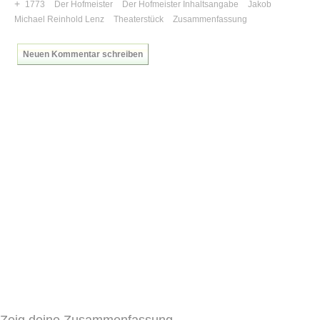
+
1773
Der Hofmeister
Der Hofmeister Inhaltsangabe
Jakob
Michael Reinhold Lenz
Theaterstück
Zusammenfassung
Neuen Kommentar schreiben
Zeig deine Zusammenfassung