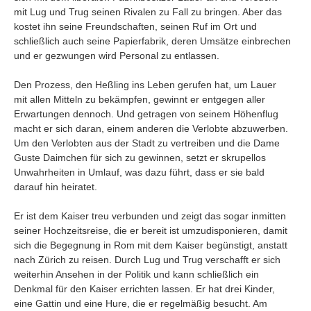
mit Lug und Trug seinen Rivalen zu Fall zu bringen. Aber das
kostet ihn seine Freundschaften, seinen Ruf im Ort und
schließlich auch seine Papierfabrik, deren Umsätze einbrechen
und er gezwungen wird Personal zu entlassen.
Den Prozess, den Heßling ins Leben gerufen hat, um Lauer
mit allen Mitteln zu bekämpfen, gewinnt er entgegen aller
Erwartungen dennoch. Und getragen von seinem Höhenflug
macht er sich daran, einem anderen die Verlobte abzuwerben.
Um den Verlobten aus der Stadt zu vertreiben und die Dame
Guste Daimchen für sich zu gewinnen, setzt er skrupellos
Unwahrheiten in Umlauf, was dazu führt, dass er sie bald
darauf hin heiratet.
Er ist dem Kaiser treu verbunden und zeigt das sogar inmitten
seiner Hochzeitsreise, die er bereit ist umzudisponieren, damit
sich die Begegnung in Rom mit dem Kaiser begünstigt, anstatt
nach Zürich zu reisen. Durch Lug und Trug verschafft er sich
weiterhin Ansehen in der Politik und kann schließlich ein
Denkmal für den Kaiser errichten lassen. Er hat drei Kinder,
eine Gattin und eine Hure, die er regelmäßig besucht. Am