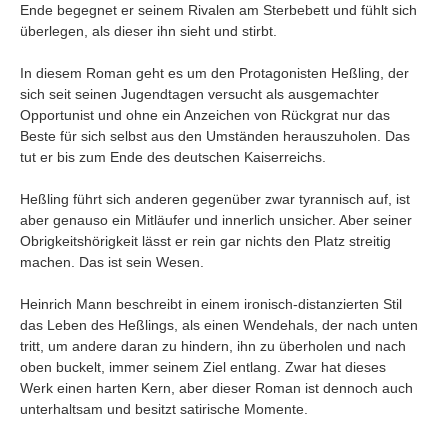
Ende begegnet er seinem Rivalen am Sterbebett und fühlt sich
überlegen, als dieser ihn sieht und stirbt.
In diesem Roman geht es um den Protagonisten Heßling, der
sich seit seinen Jugendtagen versucht als ausgemachter
Opportunist und ohne ein Anzeichen von Rückgrat nur das
Beste für sich selbst aus den Umständen herauszuholen. Das
tut er bis zum Ende des deutschen Kaiserreichs.
Heßling führt sich anderen gegenüber zwar tyrannisch auf, ist
aber genauso ein Mitläufer und innerlich unsicher. Aber seiner
Obrigkeitshörigkeit lässt er rein gar nichts den Platz streitig
machen. Das ist sein Wesen.
Heinrich Mann beschreibt in einem ironisch-distanzierten Stil
das Leben des Heßlings, als einen Wendehals, der nach unten
tritt, um andere daran zu hindern, ihn zu überholen und nach
oben buckelt, immer seinem Ziel entlang. Zwar hat dieses
Werk einen harten Kern, aber dieser Roman ist dennoch auch
unterhaltsam und besitzt satirische Momente.