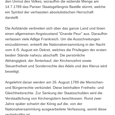
den Unmut des Volkes, woraufhin die wütende Menge am
14.7.1789 das Pariser Staatsgefängnis Bastille stürmt, welche
ein Symbol der verhassten absolutistischen Herrschaft
darstellt.
Die Aufstände verbreiten sich über das ganze Land und lösen
einen allgemeinen Angstzustand "Grande Peur" aus. Daraufhin
verlassen viele Adlige Frankreich. Um die Ausschreitungen
einzudämmen, entwirft die Nationalversammlung in der Nacht
vom 4./5. August ein Dekret, welches die Privilegien der ersten
beiden Stände nahezu abschafft. Die persönliche
Abhängigkeit, der Ämterkauf, der Kirchenzehnt sowie
Steuerfreiheit und Sonderrechte des Adels und des Klerus wird
beseitigt.
Angelehnt daran werden am 26. August 1789 die Menschen-
und Bürgerrechte verkündet. Diese beinhalten Freiheits- und
Gleichheitsrechte. Zur Senkung der Staatsschulden wird die
Verstaatlichung von Kirchengütern beschlossen. Rund zwei
Jahre später schwört der König auf die, von der
Nationalversammlung ausgearbeitete Verfassung, womit diese
rechtskräftig ist.