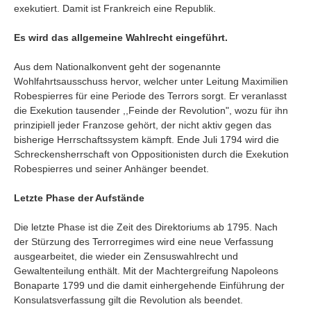
exekutiert. Damit ist Frankreich eine Republik.
Es wird das allgemeine Wahlrecht eingeführt.
Aus dem Nationalkonvent geht der sogenannte
Wohlfahrtsausschuss hervor, welcher unter Leitung Maximilien
Robespierres für eine Periode des Terrors sorgt. Er veranlasst
die Exekution tausender ,,Feinde der Revolution", wozu für ihn
prinzipiell jeder Franzose gehört, der nicht aktiv gegen das
bisherige Herrschaftssystem kämpft. Ende Juli 1794 wird die
Schreckensherrschaft von Oppositionisten durch die Exekution
Robespierres und seiner Anhänger beendet.
Letzte Phase der Aufstände
Die letzte Phase ist die Zeit des Direktoriums ab 1795. Nach
der Stürzung des Terrorregimes wird eine neue Verfassung
ausgearbeitet, die wieder ein Zensuswahlrecht und
Gewaltenteilung enthält. Mit der Machtergreifung Napoleons
Bonaparte 1799 und die damit einhergehende Einführung der
Konsulatsverfassung gilt die Revolution als beendet.