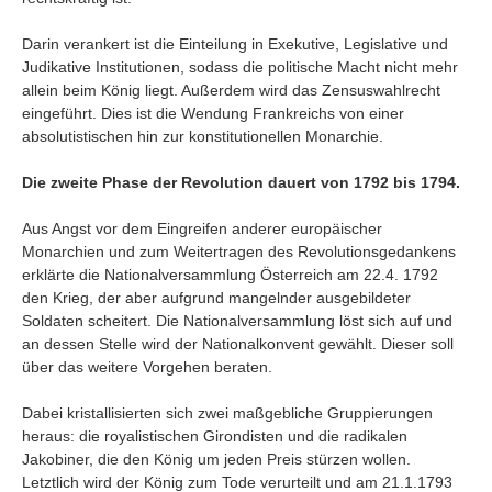
Darin verankert ist die Einteilung in Exekutive, Legislative und
Judikative Institutionen, sodass die politische Macht nicht mehr
allein beim König liegt. Außerdem wird das Zensuswahlrecht
eingeführt. Dies ist die Wendung Frankreichs von einer
absolutistischen hin zur konstitutionellen Monarchie.
Die zweite Phase der Revolution dauert von 1792 bis 1794.
Aus Angst vor dem Eingreifen anderer europäischer
Monarchien und zum Weitertragen des Revolutionsgedankens
erklärte die Nationalversammlung Österreich am 22.4. 1792
den Krieg, der aber aufgrund mangelnder ausgebildeter
Soldaten scheitert. Die Nationalversammlung löst sich auf und
an dessen Stelle wird der Nationalkonvent gewählt. Dieser soll
über das weitere Vorgehen beraten.
Dabei kristallisierten sich zwei maßgebliche Gruppierungen
heraus: die royalistischen Girondisten und die radikalen
Jakobiner, die den König um jeden Preis stürzen wollen.
Letztlich wird der König zum Tode verurteilt und am 21.1.1793