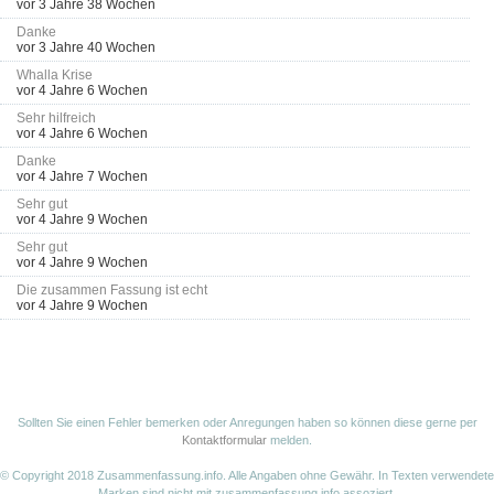
vor 3 Jahre 38 Wochen
Danke
vor 3 Jahre 40 Wochen
Whalla Krise
vor 4 Jahre 6 Wochen
Sehr hilfreich
vor 4 Jahre 6 Wochen
Danke
vor 4 Jahre 7 Wochen
Sehr gut
vor 4 Jahre 9 Wochen
Sehr gut
vor 4 Jahre 9 Wochen
Die zusammen Fassung ist echt
vor 4 Jahre 9 Wochen
Sollten Sie einen Fehler bemerken oder Anregungen haben so können diese gerne per
Kontaktformular
melden.
© Copyright 2018 Zusammenfassung.info. Alle Angaben ohne Gewähr. In Texten verwendete
Marken sind nicht mit zusammenfassung.info assoziert.