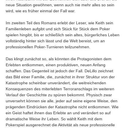
neue Situation gewöhnen, wenn auch nie mehr alles so sein
wird, wie es früher einmal der Fall war.
Im zweiten Teil des Romans erlebt der Leser, wie Keith sein
Familienleben aufgibt und sich Stück für Stück dem Poker
spielen hingibt, bis er schließlich sein altes, bürgerliches Leben
vollständig hinter sich lässt und die Welt bereist, um an
professionellen Poker-Turnieren teilzunehmen.
Das klingt zunächst so, als könnten die Protagonisten dem
Erlebten entkommen, einen produktiven, neuen Anfang
schaffen. Das Gegenteil ist jedoch der Fall. DeLillo zeichnet
das Bild einer Familie, die, zunächst in ihrer Struktur von der
Katastrophe scheinbar unverändert, die weitreichenden
Konsequenzen des miterlebten Terroranschlags im weiteren
Verlauf der Geschichte zu spüren bekommt. Physisch zwar
unversehrt können sie alle, jeder auf seine eigene Weise, den
prägenden Eindrücken der Katastrophe nicht entkommen. Wie
ein Geist haftet ihnen das Erlebte an und verändert so auf
dramatische Weise ihr Leben. So wählt Keith mit dem
Pokerspiel ausgerechnet die Aktivität als neue professionelle