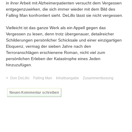
in ihrer Arbeit mit Alzheimerpatienten versucht dem Vergessen
entgegenzuwirken, die sich immer wieder mit dem Bild des
Falling Man konfrontiert sieht. DeLillo lässt sie nicht vergessen.
Vielleicht ist das ganze Werk als ein Appell gegen das
Vergessen zu lesen, denn trotz übergenauer, detailreicher
Schilderungen persönlicher Schicksale und einer einzigartigen
Eloquenz, vermag der sieben Jahre nach den
Terroranschlägen erschienene Roman, nicht viel zum
persönlichen Erleben der Katastrophe eines Jeden
hinzuzufügen.
+
Don DeLillo
Falling Man
Inhaltsangabe
Zusammenfassung
Neuen Kommentar schreiben