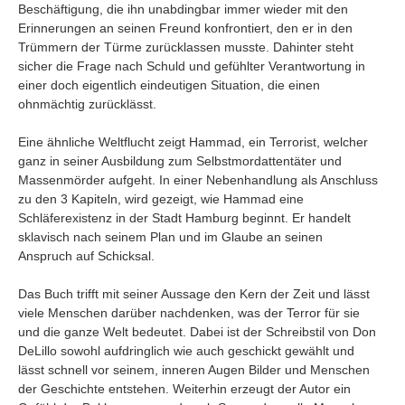
Beschäftigung, die ihn unabdingbar immer wieder mit den
Erinnerungen an seinen Freund konfrontiert, den er in den
Trümmern der Türme zurücklassen musste. Dahinter steht
sicher die Frage nach Schuld und gefühlter Verantwortung in
einer doch eigentlich eindeutigen Situation, die einen
ohnmächtig zurücklässt.
Eine ähnliche Weltflucht zeigt Hammad, ein Terrorist, welcher
ganz in seiner Ausbildung zum Selbstmordattentäter und
Massenmörder aufgeht. In einer Nebenhandlung als Anschluss
zu den 3 Kapiteln, wird gezeigt, wie Hammad eine
Schläferexistenz in der Stadt Hamburg beginnt. Er handelt
sklavisch nach seinem Plan und im Glaube an seinen
Anspruch auf Schicksal.
Das Buch trifft mit seiner Aussage den Kern der Zeit und lässt
viele Menschen darüber nachdenken, was der Terror für sie
und die ganze Welt bedeutet. Dabei ist der Schreibstil von Don
DeLillo sowohl aufdringlich wie auch geschickt gewählt und
lässt schnell vor seinem, inneren Augen Bilder und Menschen
der Geschichte entstehen. Weiterhin erzeugt der Autor ein