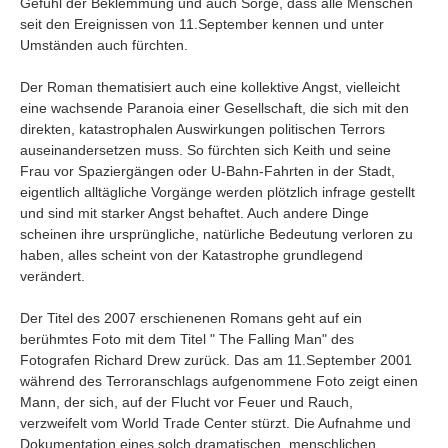
Gefühl der Beklemmung und auch Sorge, dass alle Menschen
seit den Ereignissen von 11.September kennen und unter
Umständen auch fürchten.
Der Roman thematisiert auch eine kollektive Angst, vielleicht
eine wachsende Paranoia einer Gesellschaft, die sich mit den
direkten, katastrophalen Auswirkungen politischen Terrors
auseinandersetzen muss. So fürchten sich Keith und seine
Frau vor Spaziergängen oder U-Bahn-Fahrten in der Stadt,
eigentlich alltägliche Vorgänge werden plötzlich infrage gestellt
und sind mit starker Angst behaftet. Auch andere Dinge
scheinen ihre ursprüngliche, natürliche Bedeutung verloren zu
haben, alles scheint von der Katastrophe grundlegend
verändert.
Der Titel des 2007 erschienenen Romans geht auf ein
berühmtes Foto mit dem Titel " The Falling Man" des
Fotografen Richard Drew zurück. Das am 11.September 2001
während des Terroranschlags aufgenommene Foto zeigt einen
Mann, der sich, auf der Flucht vor Feuer und Rauch,
verzweifelt vom World Trade Center stürzt. Die Aufnahme und
Dokumentation eines solch dramatischen, menschlichen