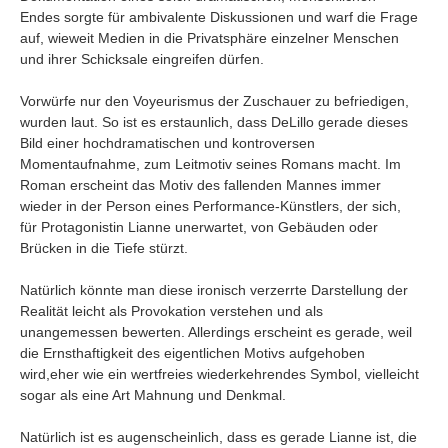
Endes sorgte für ambivalente Diskussionen und warf die Frage
auf, wieweit Medien in die Privatsphäre einzelner Menschen
und ihrer Schicksale eingreifen dürfen.
Vorwürfe nur den Voyeurismus der Zuschauer zu befriedigen,
wurden laut. So ist es erstaunlich, dass DeLillo gerade dieses
Bild einer hochdramatischen und kontroversen
Momentaufnahme, zum Leitmotiv seines Romans macht. Im
Roman erscheint das Motiv des fallenden Mannes immer
wieder in der Person eines Performance-Künstlers, der sich,
für Protagonistin Lianne unerwartet, von Gebäuden oder
Brücken in die Tiefe stürzt.
Natürlich könnte man diese ironisch verzerrte Darstellung der
Realität leicht als Provokation verstehen und als
unangemessen bewerten. Allerdings erscheint es gerade, weil
die Ernsthaftigkeit des eigentlichen Motivs aufgehoben
wird,eher wie ein wertfreies wiederkehrendes Symbol, vielleicht
sogar als eine Art Mahnung und Denkmal.
Natürlich ist es augenscheinlich, dass es gerade Lianne ist, die