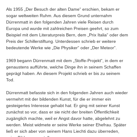
Als 1955 „Der Besuch der alten Dame“ erschien, bekam er
sogar weltweiten Ruhm. Aus diesem Grund unternahm
Dürrenmatt in den folgenden Jahren viele Reisen durch
Europa und wurde mit zahlreichen Preisen geehrt, so zum
Beispiel mit dem Literaturpreis Bern, dem „Prix Italia“ oder dem
Preis der Schillerstiftung. Unterdessen schrieb er weitere
bedeutende Werke wie „Die Physiker“ oder „Der Meteor“.
1969 begann Dürrenmatt mit dem „Stoffe-Projekt“, in dem er
genaustens aufführte, welche Dinge ihn in seinem Schaffen
geprägt haben. An diesem Projekt schrieb er bis zu seinem
Tod.
Dürrenmatt befasste sich in den folgenden Jahren auch wieder
vermehrt mit der bildenden Kunst, für die er immer ein
gesteigertes Interesse gehabt hat. Er ging mit seiner Kunst
zunächst so vor, dass er sie nicht der breiten Öffentlichkeit
zugänglich machte, weil er Angst davor hatte, abgelehnt zu
werden. Meist widmete er seine Werke seiner Ehefrau. Später
ließ er sich aber von seinem Hans Liechti dazu überreden,