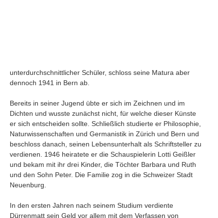
unterdurchschnittlicher Schüler, schloss seine Matura aber
dennoch 1941 in Bern ab.
Bereits in seiner Jugend übte er sich im Zeichnen und im
Dichten und wusste zunächst nicht, für welche dieser Künste
er sich entscheiden sollte. Schließlich studierte er Philosophie,
Naturwissenschaften und Germanistik in Zürich und Bern und
beschloss danach, seinen Lebensunterhalt als Schriftsteller zu
verdienen. 1946 heiratete er die Schauspielerin Lotti Geißler
Navigation
und bekam mit ihr drei Kinder, die Töchter Barbara und Ruth
News
und den Sohn Peter. Die Familie zog in die Schweizer Stadt
Foren
Neuenburg.
Suchen
In den ersten Jahren nach seinem Studium verdiente
Kontaktieren
Dürrenmatt sein Geld vor allem mit dem Verfassen von