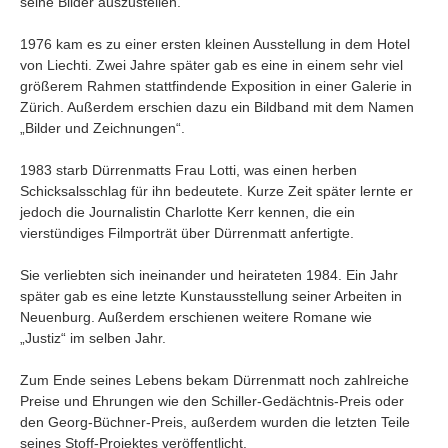
seine Bilder auszustellen.
1976 kam es zu einer ersten kleinen Ausstellung in dem Hotel
von Liechti. Zwei Jahre später gab es eine in einem sehr viel
größerem Rahmen stattfindende Exposition in einer Galerie in
Zürich. Außerdem erschien dazu ein Bildband mit dem Namen
„Bilder und Zeichnungen“.
1983 starb Dürrenmatts Frau Lotti, was einen herben
Schicksalsschlag für ihn bedeutete. Kurze Zeit später lernte er
jedoch die Journalistin Charlotte Kerr kennen, die ein
vierstündiges Filmporträt über Dürrenmatt anfertigte.
Sie verliebten sich ineinander und heirateten 1984. Ein Jahr
später gab es eine letzte Kunstausstellung seiner Arbeiten in
Neuenburg. Außerdem erschienen weitere Romane wie
„Justiz“ im selben Jahr.
Zum Ende seines Lebens bekam Dürrenmatt noch zahlreiche
Preise und Ehrungen wie den Schiller-Gedächtnis-Preis oder
den Georg-Büchner-Preis, außerdem wurden die letzten Teile
seines Stoff-Projektes veröffentlicht.