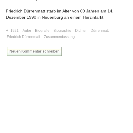
Friedrich Dürrenmatt starb im Alter von 69 Jahren am 14.
Dezember 1990 in Neuenburg an einem Herzinfarkt.
+
1921
Autor
Biografie
Biographie
Dichter
Dürrenmatt
Friedrich Dürrenmatt
Zusammenfassung
Neuen Kommentar schreiben