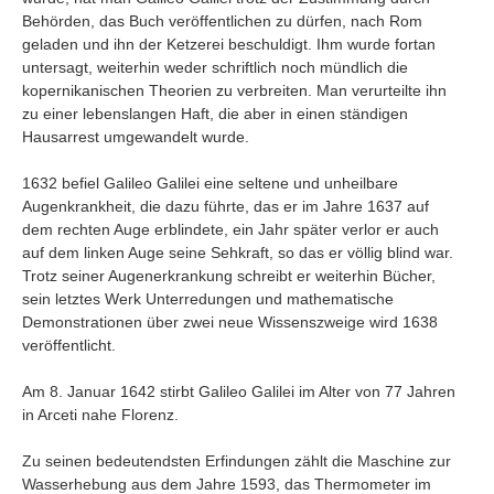
Behörden, das Buch veröffentlichen zu dürfen, nach Rom
geladen und ihn der Ketzerei beschuldigt. Ihm wurde fortan
untersagt, weiterhin weder schriftlich noch mündlich die
kopernikanischen Theorien zu verbreiten. Man verurteilte ihn
zu einer lebenslangen Haft, die aber in einen ständigen
Hausarrest umgewandelt wurde.
1632 befiel Galileo Galilei eine seltene und unheilbare
Augenkrankheit, die dazu führte, das er im Jahre 1637 auf
dem rechten Auge erblindete, ein Jahr später verlor er auch
auf dem linken Auge seine Sehkraft, so das er völlig blind war.
Trotz seiner Augenerkrankung schreibt er weiterhin Bücher,
sein letztes Werk Unterredungen und mathematische
Demonstrationen über zwei neue Wissenszweige wird 1638
veröffentlicht.
Am 8. Januar 1642 stirbt Galileo Galilei im Alter von 77 Jahren
in Arceti nahe Florenz.
Zu seinen bedeutendsten Erfindungen zählt die Maschine zur
Wasserhebung aus dem Jahre 1593, das Thermometer im