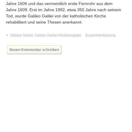
Jahre 1606 und das vermeintlich erste Fernrohr aus dem
Jahre 1609. Erst im Jahre 1992, etwa 350 Jahre nach seinem
Tod, wurde Galileo Galilei von der katholischen Kirche
rehabilitiert und seine Thesen anerkannt.
+
Galileo Galilei. Galileo Galilei Inhaltsangabe
Zusammenfassung
Neuen Kommentar schreiben