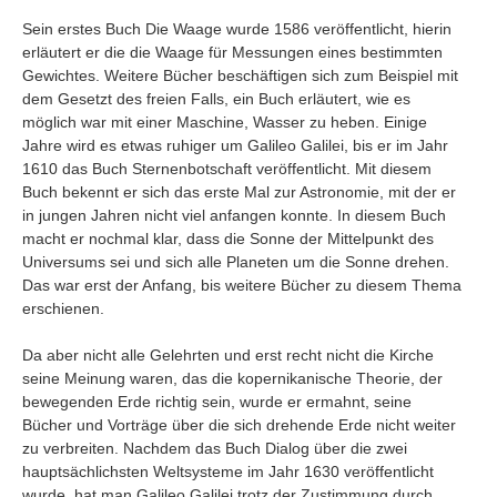
Sein erstes Buch Die Waage wurde 1586 veröffentlicht, hierin
erläutert er die die Waage für Messungen eines bestimmten
Gewichtes. Weitere Bücher beschäftigen sich zum Beispiel mit
dem Gesetzt des freien Falls, ein Buch erläutert, wie es
möglich war mit einer Maschine, Wasser zu heben. Einige
Jahre wird es etwas ruhiger um Galileo Galilei, bis er im Jahr
1610 das Buch Sternenbotschaft veröffentlicht. Mit diesem
Buch bekennt er sich das erste Mal zur Astronomie, mit der er
in jungen Jahren nicht viel anfangen konnte. In diesem Buch
macht er nochmal klar, dass die Sonne der Mittelpunkt des
Universums sei und sich alle Planeten um die Sonne drehen.
Das war erst der Anfang, bis weitere Bücher zu diesem Thema
erschienen.
Da aber nicht alle Gelehrten und erst recht nicht die Kirche
seine Meinung waren, das die kopernikanische Theorie, der
bewegenden Erde richtig sein, wurde er ermahnt, seine
Bücher und Vorträge über die sich drehende Erde nicht weiter
zu verbreiten. Nachdem das Buch Dialog über die zwei
hauptsächlichsten Weltsysteme im Jahr 1630 veröffentlicht
wurde, hat man Galileo Galilei trotz der Zustimmung durch