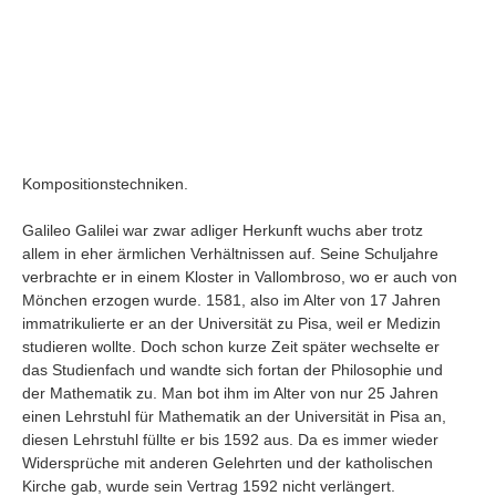
Kompositionstechniken.
Galileo Galilei war zwar adliger Herkunft wuchs aber trotz
allem in eher ärmlichen Verhältnissen auf. Seine Schuljahre
verbrachte er in einem Kloster in Vallombroso, wo er auch von
Mönchen erzogen wurde. 1581, also im Alter von 17 Jahren
immatrikulierte er an der Universität zu Pisa, weil er Medizin
studieren wollte. Doch schon kurze Zeit später wechselte er
Navigation
das Studienfach und wandte sich fortan der Philosophie und
News
der Mathematik zu. Man bot ihm im Alter von nur 25 Jahren
einen Lehrstuhl für Mathematik an der Universität in Pisa an,
Foren
diesen Lehrstuhl füllte er bis 1592 aus. Da es immer wieder
Suchen
Widersprüche mit anderen Gelehrten und der katholischen
Kontaktieren
Kirche gab, wurde sein Vertrag 1592 nicht verlängert.