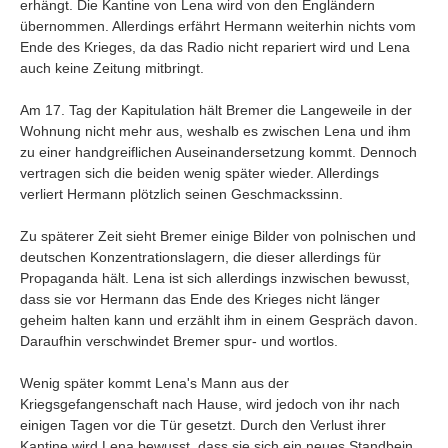
erhängt. Die Kantine von Lena wird von den Engländern
übernommen. Allerdings erfährt Hermann weiterhin nichts vom
Ende des Krieges, da das Radio nicht repariert wird und Lena
auch keine Zeitung mitbringt.
Am 17. Tag der Kapitulation hält Bremer die Langeweile in der
Wohnung nicht mehr aus, weshalb es zwischen Lena und ihm
zu einer handgreiflichen Auseinandersetzung kommt. Dennoch
vertragen sich die beiden wenig später wieder. Allerdings
verliert Hermann plötzlich seinen Geschmackssinn.
Zu späterer Zeit sieht Bremer einige Bilder von polnischen und
deutschen Konzentrationslagern, die dieser allerdings für
Propaganda hält. Lena ist sich allerdings inzwischen bewusst,
dass sie vor Hermann das Ende des Krieges nicht länger
geheim halten kann und erzählt ihm in einem Gespräch davon.
Daraufhin verschwindet Bremer spur- und wortlos.
Wenig später kommt Lena's Mann aus der
Kriegsgefangenschaft nach Hause, wird jedoch von ihr nach
einigen Tagen vor die Tür gesetzt. Durch den Verlust ihrer
Kantine wird Lena bewusst, dass sie sich ein neues Standbein