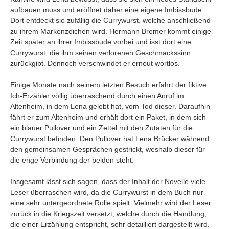
aufbauen muss und eröffnet daher eine eigene Imbissbude.
Dort entdeckt sie zufällig die Currywurst, welche anschließend
zu ihrem Markenzeichen wird. Hermann Bremer kommt einige
Zeit später an ihrer Imbissbude vorbei und isst dort eine
Currywurst, die ihm seinen verlorenen Geschmackssinn
zurückgibt. Dennoch verschwindet er erneut wortlos.
Einige Monate nach seinem letzten Besuch erfährt der fiktive
Ich-Erzähler völlig überraschend durch einen Anruf im
Altenheim, in dem Lena gelebt hat, vom Tod dieser. Daraufhin
fährt er zum Altenheim und erhält dort ein Paket, in dem sich
ein blauer Pullover und ein Zettel mit den Zutaten für die
Currywurst befinden. Den Pullover hat Lena Brücker während
den gemeinsamen Gesprächen gestrickt, weshalb dieser für
die enge Verbindung der beiden steht.
Insgesamt lässt sich sagen, dass der Inhalt der Novelle viele
Leser überraschen wird, da die Currywurst in dem Buch nur
eine sehr untergeordnete Rolle spielt. Vielmehr wird der Leser
zurück in die Kriegszeit versetzt, welche durch die Handlung,
die einer Erzählung entspricht, sehr detailliert dargestellt wird.