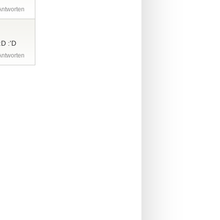
Antworten
D :'D
Antworten