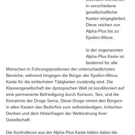
in verschiedene
gesellschaftliche
Kasten eingegliedert.
Diese reichen von
Alpha-Plus bis zu
Epsilon-Minus.
In der sogenannten
Alpha-Plus Kaste ist
bestimmt für alle
Menschen in Führungspositionen der unterschiedlichsten
Bereiche, während hingegen die Bürger der Epsilon-Minus
Kaste für die einfachsten Tätigkeiten zuständig sind. Die
Klassengesellschaft der dystopischen Welt ist konditioniert auf
eine permanente Befriedigung durch Konsum, Sex, und die
Navigation
Einnahme der Droge Soma. Diese Droge nimmt den Bürgern
News
in allen Kasten das Bedürfnis zum selbstständigen, kritischen
Denken und dem Hinterfragen der Weltordnung ihrer
Foren
Gesellschaft.
Suchen
Kontaktieren
Die Kontrolleure aus der Alpha-Plus Kaste bilden dabei die