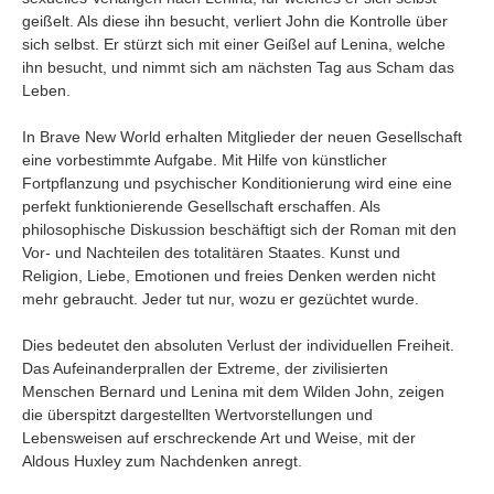
geißelt. Als diese ihn besucht, verliert John die Kontrolle über
sich selbst. Er stürzt sich mit einer Geißel auf Lenina, welche
ihn besucht, und nimmt sich am nächsten Tag aus Scham das
Leben.
In Brave New World erhalten Mitglieder der neuen Gesellschaft
eine vorbestimmte Aufgabe. Mit Hilfe von künstlicher
Fortpflanzung und psychischer Konditionierung wird eine eine
perfekt funktionierende Gesellschaft erschaffen. Als
philosophische Diskussion beschäftigt sich der Roman mit den
Vor- und Nachteilen des totalitären Staates. Kunst und
Religion, Liebe, Emotionen und freies Denken werden nicht
mehr gebraucht. Jeder tut nur, wozu er gezüchtet wurde.
Dies bedeutet den absoluten Verlust der individuellen Freiheit.
Das Aufeinanderprallen der Extreme, der zivilisierten
Menschen Bernard und Lenina mit dem Wilden John, zeigen
die überspitzt dargestellten Wertvorstellungen und
Lebensweisen auf erschreckende Art und Weise, mit der
Aldous Huxley zum Nachdenken anregt.