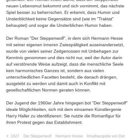
neuen Lebensmut bekommt und sich vornimmt, das nächste
Spiel besser zu beherrschen. Er erkennt, dass Humor und
Unsterblichkeit keine Gegensätze sind (wie im "Traktat"
behauptet) und sogar die Unsterblichen Humor haben.
Der Roman "Der Steppenwolf", in dem sich Hermann Hesse
mit seiner eigenen inneren Zwiespältigkeit auseinandersetzt,
wurde von vielen seiner Zeitgenossen mit Unbehagen zur
Kenntnis genommen und dies nicht nur, weil der Autor darin
auf verstörende Weise aufzeigt, dass die menschliche Seele
kein harmonisches Ganzes ist, sondern aus vielen
unterschiedlichen Facetten besteht, die danach drängen,
ausgelebt zu werden und damit auch in Konflikt mit
gesellschaftlichen Normen geraten können.
Der Jugend der 1960er Jahre hingegen bot "Der Steppenwolf"
ideale Möglichkeiten, sich mit dem einsamen Künstlergenie
Harry Haller zu identifizieren: Sie nutzte die Romanfigur für
ihren Protest gegen das Establishment.
+
1927
Der Steppenwolf
Hermann Hesse
Inhaltsangabe von Der