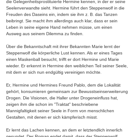
die Gelegenheitsprostituierte Hermine kennen, in der er seine
Seelenverwandte sieht. Hermine führt den Steppenwolf in die
Freuden des Daseins ein, indem sie ihm z. B. das Tanzen
beibringt. Sie macht ihm allerdings auch klar, dass er sein
Leben in seine eigene Hand nehmen müsse, um einen
Ausweg aus seinem Dilemma zu finden.
Über die Bekanntschaft mit ihrer Bekannten Marie lernt der
Steppenwolf die körperliche Lust kennen. Als er eines Tages
einen Maskenball besucht, trifft er dort Hermine und Marie
wieder. Er erkennt in Hermine den weiblichen Teil seiner Seele,
mit dem er sich nun endgültig vereinigen möchte.
Er, Hermine und Hermines Freund Pablo, dem die Lokalität
gehört, konsumieren gemeinsam zur Bewusstseinserweiterung
Drogen. Die Visionen, die Haller unter Drogeneinfluss hat,
zeigen ihm die schon im "Traktat" beschriebene
Mannigfaltigkeit seiner Seele in Form von menschlichen
Gestalten, mit denen er sich kämpferisch misst.
Er lernt das Lachen kennen, an dem er letztendlich innerlich
gesundet. Der Roman endet damit, dass der Steppenwolf