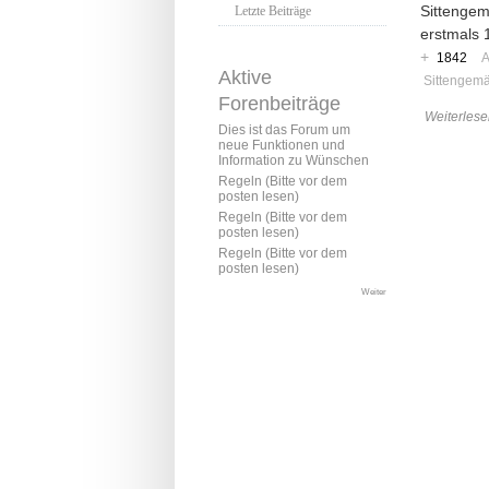
Sittengem
Letzte Beiträge
erstmals 1
+
1842
A
Aktive
Sittengem
Forenbeiträge
Weiterlese
Dies ist das Forum um
neue Funktionen und
Information zu Wünschen
Regeln (Bitte vor dem
posten lesen)
Regeln (Bitte vor dem
posten lesen)
Regeln (Bitte vor dem
posten lesen)
Weiter