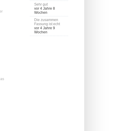
Sehr gut
vor 4 Jahre 8
er
Wochen
Die zusammen
Fassung ist echt
vor 4 Jahre 9
Wochen
ias