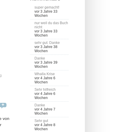
super gemacht!
vor 3 Jahre 33
Wochen
nur weil du das Buch
nicht
vor 3 Jahre 33
Wochen
sehr gut. Danke
vor 3 Jahre 38
Wochen
Danke
vor 3 Jahre 39
Wochen
Whalla Krise
g
vor 4 Jahre 6
Wochen
Sehr hilfreich
vor 4 Jahre 6
Wochen
Danke
vor 4 Jahre 7
Wochen
e von
Sehr gut
r
vor 4 Jahre 8
Wochen