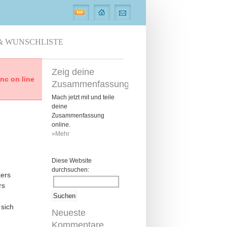
& WUNSCHLISTE
Zeig deine
c on line
Zusammenfassung
Mach jetzt mit und teile
deine
Zusammenfassung
online.
»Mehr
Diese Website
durchsuchen:
kers
rs
 sich
Neueste
Kommentare