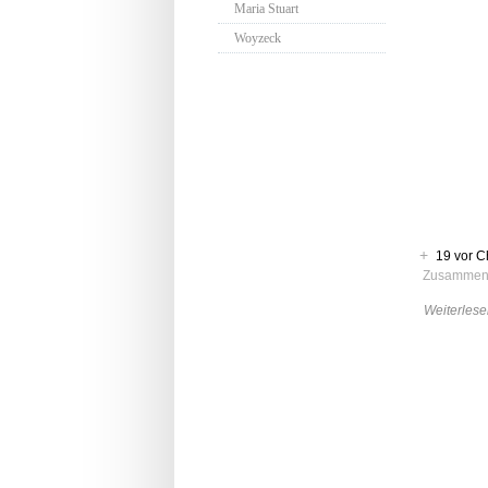
Maria Stuart
Woyzeck
+
19 vor C
Zusammen
Weiterlese