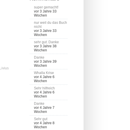
super gemacht!
vor 3 Jahre 33
Wochen
nur weil du das Buch
nicht
vor 3 Jahre 33
Wochen
sehr gut. Danke
vor 3 Jahre 38
Wochen
Danke
vor 3 Jahre 39
Wochen
Livius
Whalla Krise
vor 4 Jahre 6
Wochen
Sehr hilfreich
vor 4 Jahre 6
Wochen
Danke
vor 4 Jahre 7
Wochen
Sehr gut
vor 4 Jahre 8
Wochen