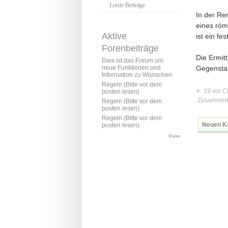
Letzte Beiträge
In der Re
eines röm
Aktive
ist ein fe
Forenbeiträge
Die Ermitt
Dies ist das Forum um
Gegensta
neue Funktionen und
Information zu Wünschen
Regeln (Bitte vor dem
+
19 vor C
posten lesen)
Zusammen
Regeln (Bitte vor dem
posten lesen)
Regeln (Bitte vor dem
Neuen K
posten lesen)
Weiter