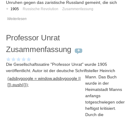
Unruhen gegen das zaristische Russland gemeint, die sich
+
1905
Russische Revolution
Zusammenfassung
Weiterlesen
Professor Unrat
Zusammenfassung
Die Gesellschaftssatire "Professor Unrat" wurde 1905
veröffentlicht. Autor ist der deutsche Schriftsteller Heinrich
Mann
. Das Buch
(adsbygoogle = window.adsbygoogle ||
wurde in der
[]).push({});
Heimatstadt Manns
Navigation
anfangs
totgeschwiegen oder
News
heftigst kritisiert.
Foren
Durch die
Suchen
Kontaktieren