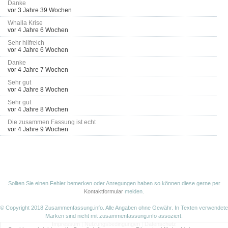
Danke
vor 3 Jahre 39 Wochen
Whalla Krise
vor 4 Jahre 6 Wochen
Sehr hilfreich
vor 4 Jahre 6 Wochen
Danke
vor 4 Jahre 7 Wochen
Sehr gut
vor 4 Jahre 8 Wochen
Sehr gut
vor 4 Jahre 8 Wochen
Die zusammen Fassung ist echt
vor 4 Jahre 9 Wochen
Sollten Sie einen Fehler bemerken oder Anregungen haben so können diese gerne per
Kontaktformular
melden.
© Copyright 2018 Zusammenfassung.info. Alle Angaben ohne Gewähr. In Texten verwendete
Marken sind nicht mit zusammenfassung.info assoziert.
Impressum
|
Nutzungsbedingungen
|
Datenschutz