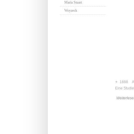
Maria Stuart
Woyzeck
+
1888
A
Eine Studie
Weiterlese