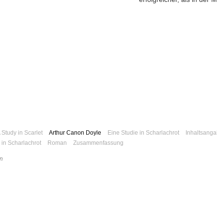
 Study in Scarlet
Arthur Canon Doyle
Eine Studie in Scharlachrot
Inhaltsanga
 in Scharlachrot
Roman
Zusammenfassung
n