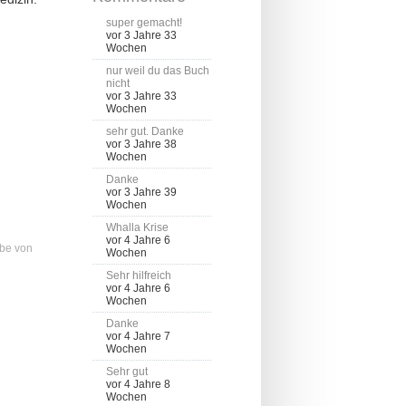
super gemacht!
vor 3 Jahre 33
Wochen
nur weil du das Buch
nicht
vor 3 Jahre 33
Wochen
sehr gut. Danke
vor 3 Jahre 38
Wochen
Danke
vor 3 Jahre 39
Wochen
Whalla Krise
vor 4 Jahre 6
be von
Wochen
Sehr hilfreich
vor 4 Jahre 6
Wochen
Danke
vor 4 Jahre 7
Wochen
Sehr gut
vor 4 Jahre 8
Wochen