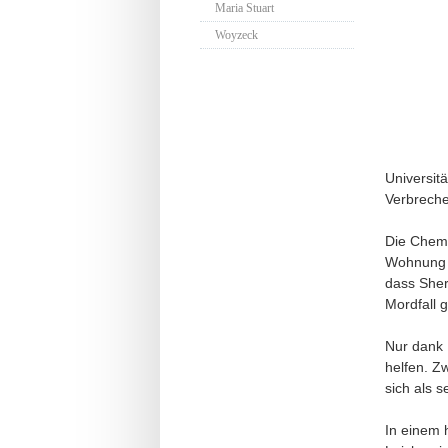
Maria Stuart
Woyzeck
Universitä
Verbreche
Die Chemi
Wohnung i
dass Sher
Mordfall 
Nur dank 
helfen. Z
sich als 
In einem 