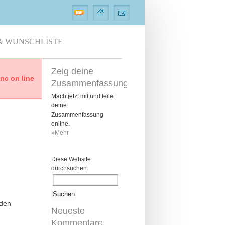
& WUNSCHLISTE
Zeig deine
c on line
Zusammenfassung
Mach jetzt mit und teile
deine
Zusammenfassung
online.
»Mehr
Diese Website
durchsuchen:
 den
Neueste
Kommentare