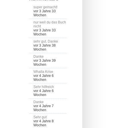
super gemacht!
vor 3 Jahre 33
Wochen
nur weil du das Buch
nicht
vor 3 Jahre 33
Wochen
sehr gut. Danke
vor 3 Jahre 38
Wochen
Danke
vor 3 Jahre 39
Wochen
Whalla Krise
vor 4 Jahre 6
Wochen
Sehr hilfreich
vor 4 Jahre 6
Wochen
Danke
vor 4 Jahre 7
Wochen
Sehr gut
vor 4 Jahre 8
Wochen