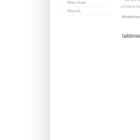
Maria Stuart
Johanna de
Woyzeck
Weiterlese
(adsbygoo