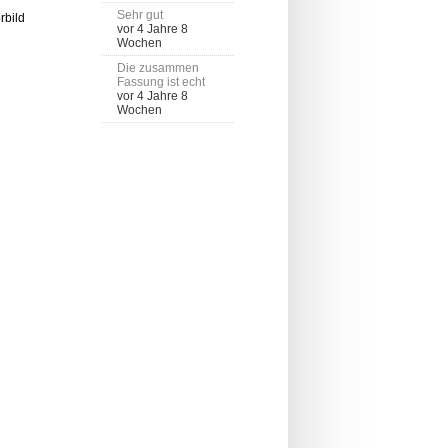
Sehr gut
bild
vor 4 Jahre 8
Wochen
Die zusammen
Fassung ist echt
vor 4 Jahre 8
Wochen