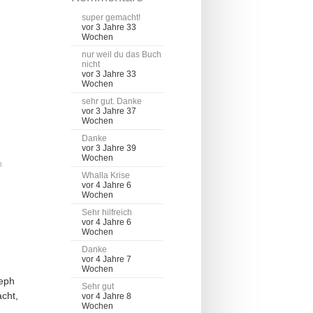
super gemacht!
vor 3 Jahre 33
Wochen
nur weil du das Buch
nicht
vor 3 Jahre 33
Wochen
sehr gut. Danke
vor 3 Jahre 37
Wochen
Danke
vor 3 Jahre 39
Wochen
n
Whalla Krise
vor 4 Jahre 6
Wochen
Sehr hilfreich
vor 4 Jahre 6
Wochen
Danke
vor 4 Jahre 7
Wochen
seph
Sehr gut
acht,
vor 4 Jahre 8
Wochen