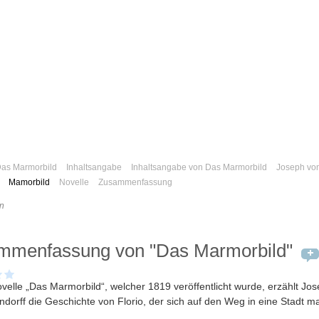
as Marmorbild
Inhaltsangabe
Inhaltsangabe von Das Marmorbild
Joseph vo
Mamorbild
Novelle
Zusammenfassung
n
mmenfassung von "Das Marmorbild"
ovelle „Das Marmorbild“, welcher 1819 veröffentlicht wurde, erzählt Jo
ndorff die Geschichte von Florio, der sich auf den Weg in eine Stadt m