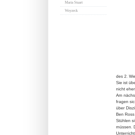
Maria Stuart
Woyzeck
des 2. We
Sie ist ü
nicht ehe
Am nächst
fragen si
über Disz
Ben Ross l
Stühlen s
müssen. D
Unterrich