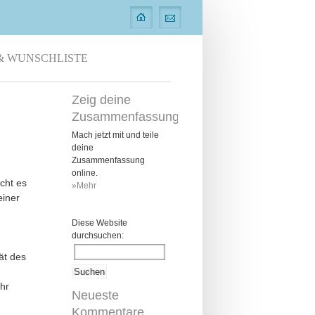
& WUNSCHLISTE
Zeig deine
Zusammenfassung
Mach jetzt mit und teile
deine
Zusammenfassung
online.
cht es
»Mehr
einer
Diese Website
durchsuchen:
ät des
hr
Neueste
Kommentare