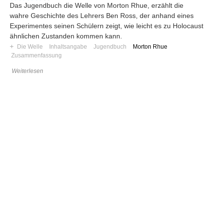
Das Jugendbuch die Welle von Morton Rhue, erzählt die
wahre Geschichte des Lehrers Ben Ross, der anhand eines
Experimentes seinen Schülern zeigt, wie leicht es zu Holocaust
ähnlichen Zustanden kommen kann.
+
Die Welle
Inhaltsangabe
Jugendbuch
Morton Rhue
Zusammenfassung
Weiterlesen