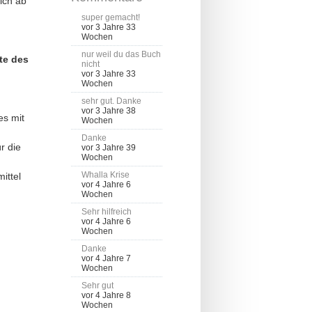
ich ab
super gemacht!
vor 3 Jahre 33
Wochen
nur weil du das Buch
te des
nicht
vor 3 Jahre 33
Wochen
sehr gut. Danke
vor 3 Jahre 38
es mit
Wochen
Danke
r die
vor 3 Jahre 39
Wochen
Whalla Krise
ittel
vor 4 Jahre 6
Wochen
Sehr hilfreich
vor 4 Jahre 6
Wochen
Danke
vor 4 Jahre 7
Wochen
Sehr gut
vor 4 Jahre 8
Wochen