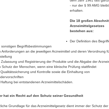
dem Jahr 1961 fast gänzl
- nur der § 99 AMG bleibt
erhalten.
Die 18 großen Abschnit
Arzneimittelgesetzes
bestehen aus:
Der Definition des Begriff
 sonstigen Begriffsbestimmungen
 Anforderungen an die jeweiligen Arzneimittel und deren Verordnung fü
stellung
 Zulassung und Registrierung der Produkte und die Abgabe der Arzneim
 Schutz der Menschen, wenn eine klinische Prüfung stattfindet
 Qualitätssicherung und Kontrolle sowie die Einhaltung von
dervorschriften
 Haftung bei entstandenen Arzneimittelschäden.
er hat ein Recht auf den Schutz seiner Gesundheit
zliche Grundlage für das Arzneimittelgesetz dient immer der Schutz der