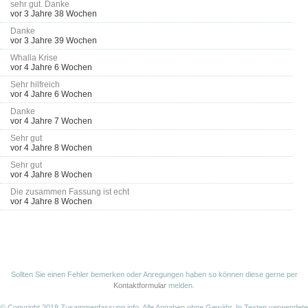
sehr gut. Danke
vor 3 Jahre 38 Wochen
Danke
vor 3 Jahre 39 Wochen
Whalla Krise
vor 4 Jahre 6 Wochen
Sehr hilfreich
vor 4 Jahre 6 Wochen
Danke
vor 4 Jahre 7 Wochen
Sehr gut
vor 4 Jahre 8 Wochen
Sehr gut
vor 4 Jahre 8 Wochen
Die zusammen Fassung ist echt
vor 4 Jahre 8 Wochen
Sollten Sie einen Fehler bemerken oder Anregungen haben so können diese gerne per
Kontaktformular
melden.
© Copyright 2018 Zusammenfassung.info. Alle Angaben ohne Gewähr. In Texten verwendete