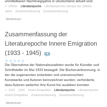
unmittelbaren Nachkriegsjahre in Deutschland aktuell sind.
+
1950er
Literaturepoche
Literaturepoche Literatur der 1950er-
Jahre
Zusammenfassung
Zusammenfassung
Weiterlesen
Zusammenfassung der
Literaturepoche Innere Emigration
(1933 - 1945)
Die Übernahme der Nationalsozialisten wurde für Künstler und
Schriftsteller im Mai 1933 besiegelt. Die Bücherverbrennung, in
der die sogenannten entarteten und unerwünschten
Kunstwerke und Autoren kennzeichnet wurden, verhinderte,
dass Autoren weiterhin ihre Kunst frei ausleben konnten.
+
1933
1945
Innere Emigration
Literaturepoche
Literaturepoche
Innere Emigration
Zusammenfassung
Zusammenfassung
Weiterlesen