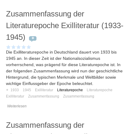
Zusammenfassung der
Literaturepoche Exilliteratur (1933-
1945)
Die Exilliteraturepoche in Deutschland dauert von 1933 bis
1945 an. In dieser Zeit ist der Nationalsozialismus
vorherrschend, was prägend für diese Literaturepoche ist. In
der folgenden Zusammenfassung wird nun der geschichtliche
Hintergrund, die typischen Merkmale und Weltbilder sowie
wichtige Einflussgeber der Epoche beleuchtet.
+
1933
1945
Exilliteratur
Literaturepoche
Literaturepoche
Exilliteratur
Zusammenfassung
Zusammenfassung
Weiterlesen
Zusammenfassung der