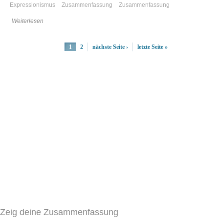
Expressionismus
Zusammenfassung
Zusammenfassung
Weiterlesen
1
2
nächste Seite ›
letzte Seite »
Zeig deine Zusammenfassung