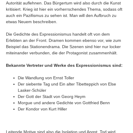
Autorität auflehnen. Das Bürgertum wird also durch die Kunst
kritisiert. Krieg ist hier ein vorherrschendes Thema, sodass oft
auch ein Pazifismus zu sehen ist. Man will den Aufbruch zu
etwas Neuem beschreiben.
Die Gedichte des Expressionismus handelt oft von dem
Erlebten an der Front. Dramen kommen ebenso vor, wie zum
Beispiel das Stationendrama. Die Szenen sind hier nur locker
miteinander verbunden, die der Protagonist zusammenhält.
Bekannte Vertreter und Werke des Expressionismus sind:
Die Wandlung von Ernst Toller
Der siebente Tag und Ein alter Tibetteppich von Else
Lasker-Schüler
Der Gott der Stadt von Georg Heym
Morgue und andere Gedichte von Gottfried Benn
Der Kondor von Kurt Hiller
Leitende Motive sind also die Isolation und Angst. Tod wird