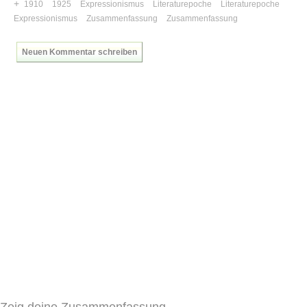
+
1910
1925
Expressionismus
Literaturepoche
Literaturepoche
Expressionismus
Zusammenfassung
Zusammenfassung
Neuen Kommentar schreiben
Zeig deine Zusammenfassung