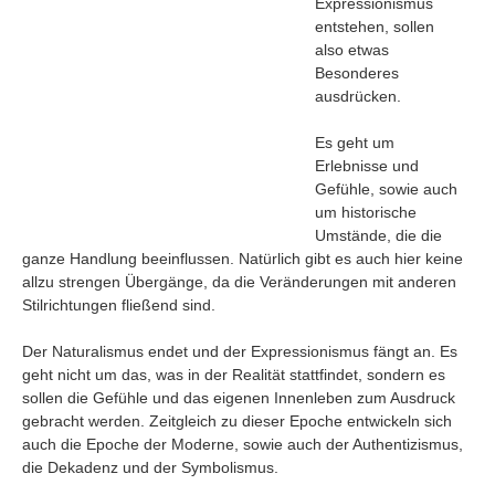
Expressionismus
entstehen, sollen
also etwas
Besonderes
ausdrücken.
Es geht um
Erlebnisse und
Gefühle, sowie auch
um historische
Umstände, die die
ganze Handlung beeinflussen. Natürlich gibt es auch hier keine
allzu strengen Übergänge, da die Veränderungen mit anderen
Stilrichtungen fließend sind.
Der Naturalismus endet und der Expressionismus fängt an. Es
Navigation
geht nicht um das, was in der Realität stattfindet, sondern es
News
sollen die Gefühle und das eigenen Innenleben zum Ausdruck
Foren
gebracht werden. Zeitgleich zu dieser Epoche entwickeln sich
auch die Epoche der Moderne, sowie auch der Authentizismus,
Suchen
die Dekadenz und der Symbolismus.
Kontaktieren