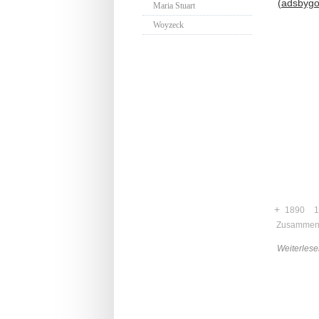
(adsbygoo
Maria Stuart
Woyzeck
+
1890
1
Zusammen
Weiterlese