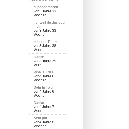
super gemacht!
vor 3 Jahre 33
Wochen
nur weil du das Buch
nicht
vor 3 Jahre 33
Wochen
sehr gut. Danke
vor 3 Jahre 38
Wochen
Danke
vor 3 Jahre 39
Wochen
Whalla Krise
vor 4 Jahre 6
Wochen
Sehr hilfreich
vor 4 Jahre 6
Wochen
Danke
vor 4 Jahre 7
Wochen
Sehr gut
vor 4 Jahre 8
Wochen