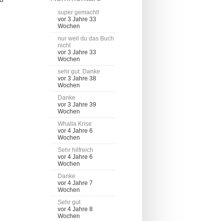
super gemacht!
vor 3 Jahre 33
Wochen
nur weil du das Buch
nicht
vor 3 Jahre 33
Wochen
sehr gut. Danke
vor 3 Jahre 38
Wochen
Danke
vor 3 Jahre 39
Wochen
Whalla Krise
vor 4 Jahre 6
Wochen
Sehr hilfreich
vor 4 Jahre 6
Wochen
Danke
vor 4 Jahre 7
Wochen
Sehr gut
vor 4 Jahre 8
Wochen