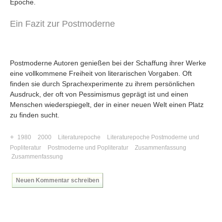
Epoche.
Ein Fazit zur Postmoderne
Postmoderne Autoren genießen bei der Schaffung ihrer Werke
eine vollkommene Freiheit von literarischen Vorgaben. Oft
finden sie durch Sprachexperimente zu ihrem persönlichen
Ausdruck, der oft von Pessimismus geprägt ist und einen
Menschen wiederspiegelt, der in einer neuen Welt einen Platz
zu finden sucht.
+
1980
2000
Literaturepoche
Literaturepoche Postmoderne und
Popliteratur
Postmoderne und Popliteratur
Zusammenfassung
Zusammenfassung
Neuen Kommentar schreiben