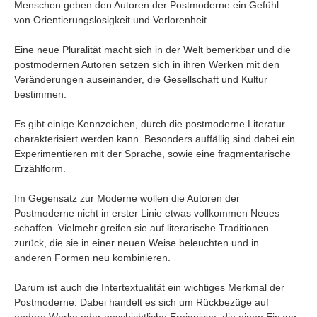
Menschen geben den Autoren der Postmoderne ein Gefühl
von Orientierungslosigkeit und Verlorenheit.
Eine neue Pluralität macht sich in der Welt bemerkbar und die
postmodernen Autoren setzen sich in ihren Werken mit den
Veränderungen auseinander, die Gesellschaft und Kultur
bestimmen.
Es gibt einige Kennzeichen, durch die postmoderne Literatur
charakterisiert werden kann. Besonders auffällig sind dabei ein
Experimentieren mit der Sprache, sowie eine fragmentarische
Erzählform.
Im Gegensatz zur Moderne wollen die Autoren der
Postmoderne nicht in erster Linie etwas vollkommen Neues
schaffen. Vielmehr greifen sie auf literarische Traditionen
zurück, die sie in einer neuen Weise beleuchten und in
anderen Formen neu kombinieren.
Darum ist auch die Intertextualität ein wichtiges Merkmal der
Postmoderne. Dabei handelt es sich um Rückbezüge auf
andere Werke oder geschichtliche Ereignisse, die einen Einzug