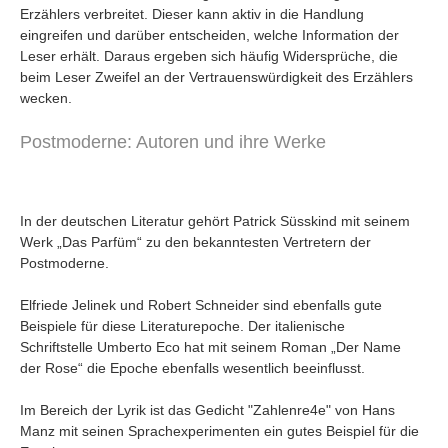
Erzählers verbreitet. Dieser kann aktiv in die Handlung
eingreifen und darüber entscheiden, welche Information der
Leser erhält. Daraus ergeben sich häufig Widersprüche, die
beim Leser Zweifel an der Vertrauenswürdigkeit des Erzählers
wecken.
Postmoderne: Autoren und ihre Werke
In der deutschen Literatur gehört Patrick Süsskind mit seinem
Werk „Das Parfüm“ zu den bekanntesten Vertretern der
Postmoderne.
Elfriede Jelinek und Robert Schneider sind ebenfalls gute
Beispiele für diese Literaturepoche. Der italienische
Schriftstelle Umberto Eco hat mit seinem Roman „Der Name
der Rose“ die Epoche ebenfalls wesentlich beeinflusst.
Im Bereich der Lyrik ist das Gedicht "Zahlenre4e" von Hans
Manz mit seinen Sprachexperimenten ein gutes Beispiel für die