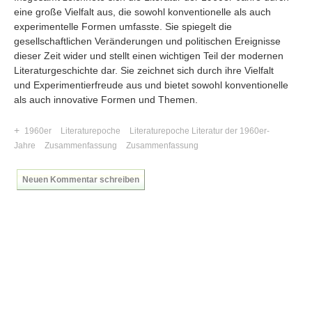
eine große Vielfalt aus, die sowohl konventionelle als auch
experimentelle Formen umfasste. Sie spiegelt die
gesellschaftlichen Veränderungen und politischen Ereignisse
dieser Zeit wider und stellt einen wichtigen Teil der modernen
Literaturgeschichte dar. Sie zeichnet sich durch ihre Vielfalt
und Experimentierfreude aus und bietet sowohl konventionelle
als auch innovative Formen und Themen.
+
1960er
Literaturepoche
Literaturepoche Literatur der 1960er-
Jahre
Zusammenfassung
Zusammenfassung
Neuen Kommentar schreiben