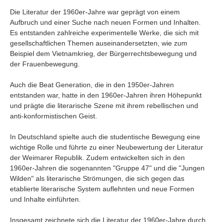
Die Literatur der 1960er-Jahre war geprägt von einem
Aufbruch und einer Suche nach neuen Formen und Inhalten.
Es entstanden zahlreiche experimentelle Werke, die sich mit
gesellschaftlichen Themen auseinandersetzten, wie zum
Beispiel dem Vietnamkrieg, der Bürgerrechtsbewegung und
der Frauenbewegung.
Auch die Beat Generation, die in den 1950er-Jahren
entstanden war, hatte in den 1960er-Jahren ihren Höhepunkt
und prägte die literarische Szene mit ihrem rebellischen und
anti-konformistischen Geist.
In Deutschland spielte auch die studentische Bewegung eine
wichtige Rolle und führte zu einer Neubewertung der Literatur
der Weimarer Republik. Zudem entwickelten sich in den
1960er-Jahren die sogenannten "Gruppe 47" und die "Jungen
Wilden" als literarische Strömungen, die sich gegen das
etablierte literarische System auflehnten und neue Formen
und Inhalte einführten.
Insgesamt zeichnete sich die Literatur der 1960er-Jahre durch