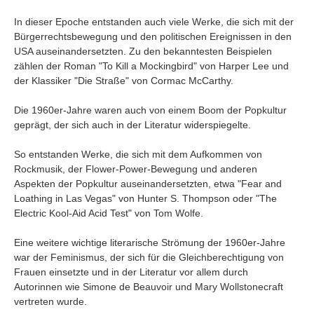
In dieser Epoche entstanden auch viele Werke, die sich mit der
Bürgerrechtsbewegung und den politischen Ereignissen in den
USA auseinandersetzten. Zu den bekanntesten Beispielen
zählen der Roman "To Kill a Mockingbird" von Harper Lee und
der Klassiker "Die Straße" von Cormac McCarthy.
Die 1960er-Jahre waren auch von einem Boom der Popkultur
geprägt, der sich auch in der Literatur widerspiegelte.
So entstanden Werke, die sich mit dem Aufkommen von
Rockmusik, der Flower-Power-Bewegung und anderen
Aspekten der Popkultur auseinandersetzten, etwa "Fear and
Loathing in Las Vegas" von Hunter S. Thompson oder "The
Electric Kool-Aid Acid Test" von Tom Wolfe.
Eine weitere wichtige literarische Strömung der 1960er-Jahre
war der Feminismus, der sich für die Gleichberechtigung von
Frauen einsetzte und in der Literatur vor allem durch
Autorinnen wie Simone de Beauvoir und Mary Wollstonecraft
vertreten wurde.