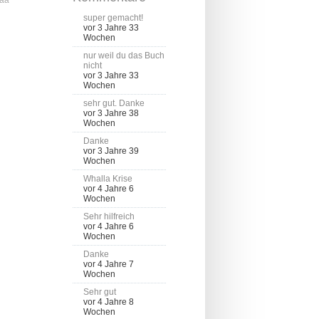
super gemacht!
vor 3 Jahre 33
Wochen
nur weil du das Buch
nicht
vor 3 Jahre 33
Wochen
sehr gut. Danke
vor 3 Jahre 38
Wochen
Danke
vor 3 Jahre 39
Wochen
Whalla Krise
vor 4 Jahre 6
Wochen
Sehr hilfreich
vor 4 Jahre 6
Wochen
Danke
vor 4 Jahre 7
Wochen
Sehr gut
vor 4 Jahre 8
Wochen