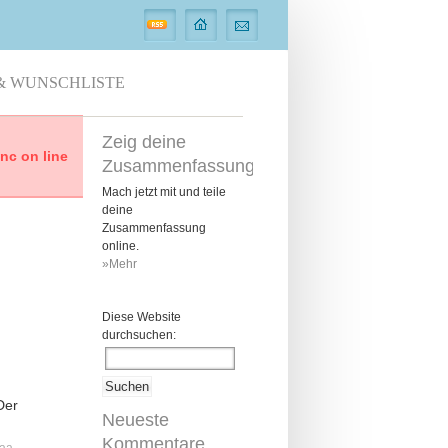
& WUNSCHLISTE
Zeig deine
c on line
Zusammenfassung
Mach jetzt mit und teile
deine
Zusammenfassung
online.
»Mehr
Diese Website
durchsuchen:
Der
Neueste
Kommentare
maa