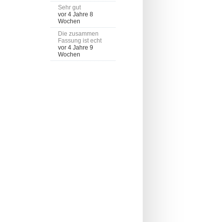
Sehr gut
vor 4 Jahre 8
Wochen
Die zusammen
Fassung ist echt
vor 4 Jahre 9
Wochen