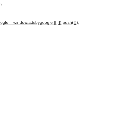
n
gle = window.adsbygoogle || []).push({});