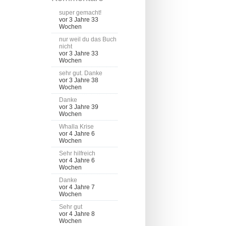
super gemacht!
vor 3 Jahre 33
Wochen
nur weil du das Buch
nicht
vor 3 Jahre 33
Wochen
sehr gut. Danke
vor 3 Jahre 38
Wochen
Danke
vor 3 Jahre 39
Wochen
Whalla Krise
vor 4 Jahre 6
Wochen
Sehr hilfreich
vor 4 Jahre 6
Wochen
Danke
vor 4 Jahre 7
Wochen
Sehr gut
vor 4 Jahre 8
Wochen