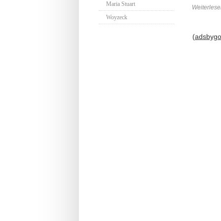
Maria Stuart
Weiterlese
Woyzeck
(adsbygoo