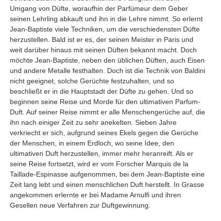
Umgang von Düfte, woraufhin der Parfümeur dem Geber
seinen Lehrling abkauft und ihn in die Lehre nimmt. So erlernt
Jean-Baptiste viele Techniken, um die verschiedensten Düfte
herzustellen. Bald ist er es, der seinen Meister in Paris und
weit darüber hinaus mit seinen Düften bekannt macht. Doch
möchte Jean-Baptiste, neben den üblichen Düften, auch Eisen
und andere Metalle festhalten. Doch ist die Technik von Baldini
nicht geeignet, solche Gerüchte festzuhalten, und so
beschließt er in die Hauptstadt der Düfte zu gehen. Und so
beginnen seine Reise und Morde für den ultimativen Parfum-
Duft. Auf seiner Reise nimmt er alle Menschengerüche auf, die
ihn nach einiger Zeit zu sehr anekelten. Sieben Jahre
verkriecht er sich, aufgrund seines Ekels gegen die Gerüche
der Menschen, in einem Erdloch, wo seine Idee, den
ultimativen Duft herzustellen, immer mehr heranreift. Als er
seine Reise fortsetzt, wird er vom Forscher Marquis de la
Taillade-Espinasse aufgenommen, bei dem Jean-Baptiste eine
Zeit lang lebt und einen menschlichen Duft herstellt. In Grasse
angekommen erlernte er bei Madame Arnulfi und ihren
Gesellen neue Verfahren zur Duftgewinnung.