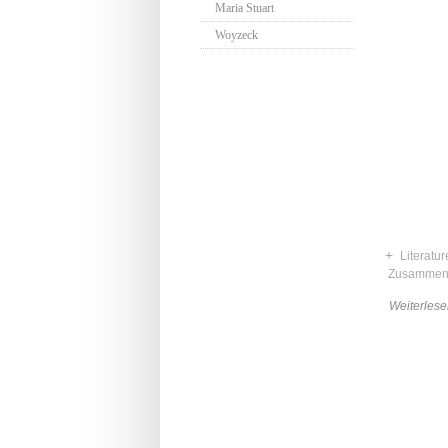
Maria Stuart
Woyzeck
+
Literatu
Zusammenf
Weiterlese