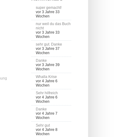
super gemacht!
vor 3 Jahre 33
Wochen
nur weil du das Buch
nicht
vor 3 Jahre 33
Wochen
sehr gut. Danke
vor 3 Jahre 37
Wochen
Danke
vor 3 Jahre 39
Wochen
Whalla Krise
sung
vor 4 Jahre 6
Wochen
Sehr hilfreich
vor 4 Jahre 6
Wochen
Danke
vor 4 Jahre 7
Wochen
Sehr gut
vor 4 Jahre 8
Wochen