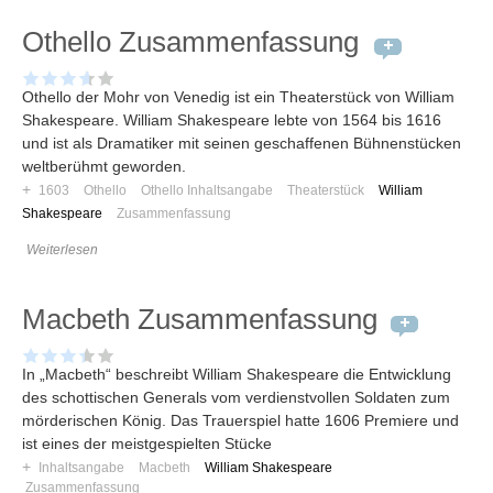
Othello Zusammenfassung
Othello der Mohr von Venedig ist ein Theaterstück von William
Shakespeare. William Shakespeare lebte von 1564 bis 1616
und ist als Dramatiker mit seinen geschaffenen Bühnenstücken
weltberühmt geworden.
+
1603
Othello
Othello Inhaltsangabe
Theaterstück
William
Shakespeare
Zusammenfassung
Weiterlesen
Macbeth Zusammenfassung
In „Macbeth“ beschreibt William Shakespeare die Entwicklung
des schottischen Generals vom verdienstvollen Soldaten zum
mörderischen König. Das Trauerspiel hatte 1606 Premiere und
ist eines der meistgespielten Stücke
+
Inhaltsangabe
Macbeth
William Shakespeare
Zusammenfassung