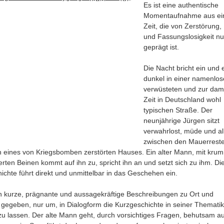
Es ist eine authentische
Momentaufnahme aus ei
Zeit, die von Zerstörung,
und Fassungslosigkeit nu
geprägt ist.
Die Nacht bricht ein und 
dunkel in einer namenlos
verwüsteten und zur dam
Zeit in Deutschland wohl
typischen Straße. Der
neunjährige Jürgen sitzt
verwahrlost, müde und al
zwischen den Mauerrest
eines von Kriegsbomben zerstörten Hauses. Ein alter Mann, mit kru
ten Beinen kommt auf ihn zu, spricht ihn an und setzt sich zu ihm. Di
ichte führt direkt und unmittelbar in das Geschehen ein.
 kurze, prägnante und aussagekräftige Beschreibungen zu Ort und
gegeben, nur um, in Dialogform die Kurzgeschichte in seiner Thematik
 zu lassen. Der alte Mann geht, durch vorsichtiges Fragen, behutsam a