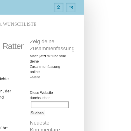
& WUNSCHLISTE
Zeig deine
 Ratten
Zusammenfassung
Mach jetzt mit und teile
deine
Zusammenfassung
online.
»Mehr
ichte
n, der
Diese Website
nd
durchsuchen:
Neueste
führt
.
Kommentare