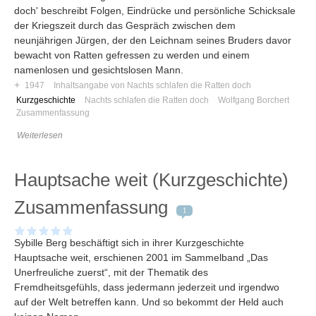
doch' beschreibt Folgen, Eindrücke und persönliche Schicksale
der Kriegszeit durch das Gespräch zwischen dem
neunjährigen Jürgen, der den Leichnam seines Bruders davor
bewacht von Ratten gefressen zu werden und einem
namenlosen und gesichtslosen Mann.
+
1947
Inhaltsangabe von Nachts schlafen die Ratten doch
Kurzgeschichte
Nachts schlafen die Ratten doch
Wolfgang Borchert
Zusammenfassung
Weiterlesen
Hauptsache weit (Kurzgeschichte)
Zusammenfassung
1
Sybille Berg beschäftigt sich in ihrer Kurzgeschichte
Hauptsache weit, erschienen 2001 im Sammelband „Das
Unerfreuliche zuerst“, mit der Thematik des
Fremdheitsgefühls, dass jedermann jederzeit und irgendwo
auf der Welt betreffen kann. Und so bekommt der Held auch