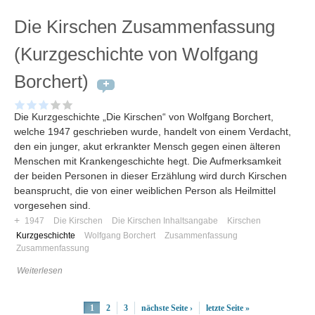
Die Kirschen Zusammenfassung
(Kurzgeschichte von Wolfgang
Borchert)
Die Kurzgeschichte „Die Kirschen“ von Wolfgang Borchert,
welche 1947 geschrieben wurde, handelt von einem Verdacht,
den ein junger, akut erkrankter Mensch gegen einen älteren
Menschen mit Krankengeschichte hegt. Die Aufmerksamkeit
der beiden Personen in dieser Erzählung wird durch Kirschen
beansprucht, die von einer weiblichen Person als Heilmittel
vorgesehen sind.
+
1947
Die Kirschen
Die Kirschen Inhaltsangabe
Kirschen
Kurzgeschichte
Wolfgang Borchert
Zusammenfassung
Zusammenfassung
Weiterlesen
1
2
3
nächste Seite ›
letzte Seite »