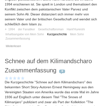
1994 erschienen ist. Sie spielt in London und thematisiert den
Konflikt zwischen dem pakistanischen Vater Parvez und
seinem Sohn Ali. Dieser distanziert sich immer mehr von
seinem Vater und der britischen Gesellschaft und wendet sich
schließlich dem Islam zu.
+
1994
der Fanatiker
Gesellschaftsroman
Hanif Kureishi
Inhaltsangabe von Mein Sohn
Kurzgeschichte
Mein Sohn
Zusammenfassung
Weiterlesen
Schnee auf dem Kilimandscharo
Zusammenfassung
Die Kurzgeschichte "Schnee auf dem Kilimandscharo" des
bekannten Short Story-Autoren Ernest Hemingway aus den
Vereinigten Staaten von Amerika wurde das erste Mal im Jahre
1936 auf Englisch unter diesem Titel "The Snows of
Kilimanjaro" publiziert und zwar als Part der Kollektion "The