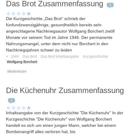
Das Brot Zusammenfassung
1
Die Kurzgeschichte „Das Brot“ schrieb der
fünfundzwanzigjährige, gesundheitlich bereits sehr
angeschlagene Nachkriegsautor Wolfgang Borchert zwölf
Monate vor seinem Tod im Jahre 1946. Der permanente
Nahrungsmangel, unter dem nicht nur Borchert in den
Nachkriegsjahren schwer zu leiden
+
1946
Das Brot
Das Brot Inhaltsangabe
Kurzgeschichte
Wolfgang Borchert
Weiterlesen
Die Küchenuhr Zusammenfassung
1
Inhaltsangabe von der Kurzgeschichte "Die Küchenuhr" In der
Kurzgeschichte "Die Küchenuhr" von Wolfgang Borchert
handelt es sich um einen jungen Mann, welcher bei einem
Bombenangriff alles verloren hat, bis