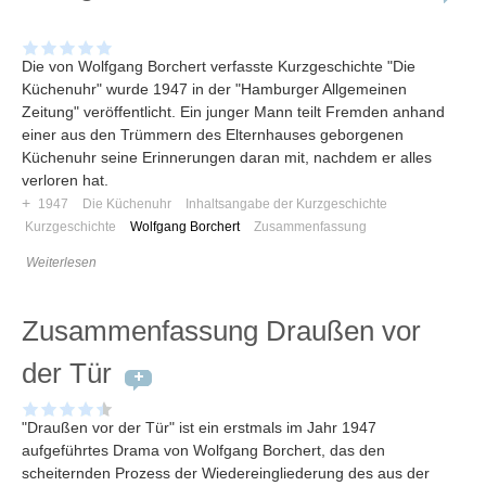
Die von Wolfgang Borchert verfasste Kurzgeschichte "Die
Küchenuhr" wurde 1947 in der "Hamburger Allgemeinen
Zeitung" veröffentlicht. Ein junger Mann teilt Fremden anhand
einer aus den Trümmern des Elternhauses geborgenen
Küchenuhr seine Erinnerungen daran mit, nachdem er alles
verloren hat.
+
1947
Die Küchenuhr
Inhaltsangabe der Kurzgeschichte
Kurzgeschichte
Wolfgang Borchert
Zusammenfassung
Weiterlesen
Zusammenfassung Draußen vor
der Tür
"Draußen vor der Tür" ist ein erstmals im Jahr 1947
aufgeführtes Drama von Wolfgang Borchert, das den
scheiternden Prozess der Wiedereingliederung des aus der