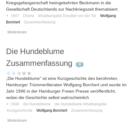
Kriegsgefangenschaft heimgekehrten Beckmann in die
Gesellschaft Deutschlands zur Nachkriegszeit thematisiert.
+
1947
Drama
Inhaltsangabe Draußen vor der Tür
Wolfgang
Borchert
Zusammenfassung
Weiterlesen
Die Hundeblume
Zusammenfassung
„Die Hundeblume“ ist eine Kurzgeschichte des berühmten,
Hamburger Trümmerliteraten Wolfgang Borchert und wurde im
Jahr 1946 in der Hamburger Freien Presse veröffentlicht,
wobei die Geschichte selbst wahrscheinlich
+
1946
die Hundeblume
die Hundeblume Inhaltsangabe
Kurzgeschichte
Wolfgang Borchert
Zusammenfassung
Weiterlesen