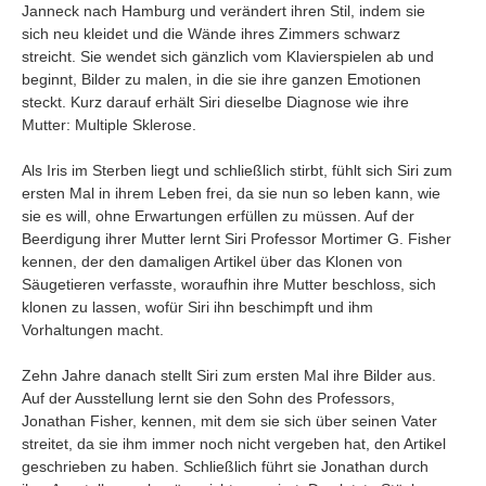
Janneck nach Hamburg und verändert ihren Stil, indem sie
sich neu kleidet und die Wände ihres Zimmers schwarz
streicht. Sie wendet sich gänzlich vom Klavierspielen ab und
beginnt, Bilder zu malen, in die sie ihre ganzen Emotionen
steckt. Kurz darauf erhält Siri dieselbe Diagnose wie ihre
Mutter: Multiple Sklerose.
Als Iris im Sterben liegt und schließlich stirbt, fühlt sich Siri zum
ersten Mal in ihrem Leben frei, da sie nun so leben kann, wie
sie es will, ohne Erwartungen erfüllen zu müssen. Auf der
Beerdigung ihrer Mutter lernt Siri Professor Mortimer G. Fisher
kennen, der den damaligen Artikel über das Klonen von
Säugetieren verfasste, woraufhin ihre Mutter beschloss, sich
klonen zu lassen, wofür Siri ihn beschimpft und ihm
Vorhaltungen macht.
Zehn Jahre danach stellt Siri zum ersten Mal ihre Bilder aus.
Auf der Ausstellung lernt sie den Sohn des Professors,
Jonathan Fisher, kennen, mit dem sie sich über seinen Vater
streitet, da sie ihm immer noch nicht vergeben hat, den Artikel
geschrieben zu haben. Schließlich führt sie Jonathan durch