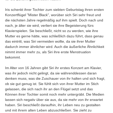
Iris schenkt ihrer Tochter zum siebten Geburtstag ihren ersten
Konzertflügel "Mister Black", worüber sich Siri sehr freut und
die nächsten Jahre regelmäßig auf ihm spielt. Doch nach und
nach, je älter sie wird, verliert sie ihre Begeisterung fürs
Klavierspielen. Sie beschließt, nicht so zu werden, wie ihre
Mutter es gerne hätte, was schließlich dazu führt, dass genau
das eintritt, was Siri vermeiden wollte, da sie ihrer Mutter
dadurch immer ähnlicher wird. Auch die äußerliche Ähnlichkeit
nimmt immer mehr zu, als Siri ihre erste Menstruation
bekommt.
Im Alter von 16 Jahren gibt Siri ihr erstes Konzert am Klavier,
was ihr jedoch nicht gelingt, da sie währenddessen daran
denken muss, was die Zuschauer von ihr halten und sich fragt,
ob sie gut genug ist. Sie fühlt sich von ihrer Mutter im Stich
gelassen, die sich nach ihr an den Flügel setzt und das
Können ihrer Tochter somit noch mehr untergräbt. Die Medien
lassen sich negativ über sie aus, da sie mehr von ihr erwartet
haben. Siri beschließt daraufhin, ihr Leben neu zu gestalten
und mit ihrem alten Leben abzuschließen. Sie zieht zu