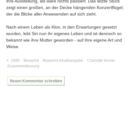
ihre Ausstellung, als wäre nichts passiert. Das letzte Stück
zeigt einen großen, an der Decke hängenden Konzertflügel,
der die Blicke aller Anwesenden auf sich zieht.
Nach einem Leben als Klon, in den Erwartungen gesetzt
wurden, lebt Siri nun ihr eigenes Leben und ist dennoch so
bekannt wie ihre Mutter geworden - auf ihre eigene Art und
Weise.
+
1999
Blueprint
Blueprint Inhaltsangabe
Charlotte Kerner
Zusammenfassung
Neuen Kommentar schreiben