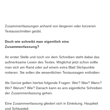
Zusammenfassungen anhand von längeren oder kürzeren
Textausschnitten geübt.
Doch wie schreibt man eigentlich eine
Zusammenfassung?
An erster Stelle und noch vor dem Schreiben steht dabei das
aufmerksame Lesen des Textes. Möglichst jetzt schon sollte
man sich am Rand oder auf einem extra Blatt Stichpunkte
notieren. Sie sollen die wesentlichen Textaussagen enthalten.
Navigation
Als Gerüst gelten hierbei folgende Fragen: Wer? Was? Wann?
News
Wo? Warum? Wie? Danach kann es ans eigentliche Schreiben
Foren
der Zusammenfassung gehen.
Suchen
Eine Zusammenfassung gliedert sich in Einleitung, Hauptteil
Kontaktieren
und Schlussteil.