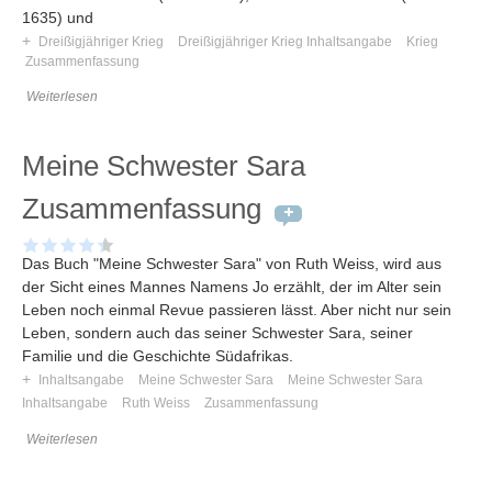
1635) und
+
Dreißigjähriger Krieg
Dreißigjähriger Krieg Inhaltsangabe
Krieg
Zusammenfassung
Weiterlesen
Meine Schwester Sara
Zusammenfassung
Das Buch "Meine Schwester Sara" von Ruth Weiss, wird aus
der Sicht eines Mannes Namens Jo erzählt, der im Alter sein
Leben noch einmal Revue passieren lässt. Aber nicht nur sein
Leben, sondern auch das seiner Schwester Sara, seiner
Familie und die Geschichte Südafrikas.
+
Inhaltsangabe
Meine Schwester Sara
Meine Schwester Sara
Inhaltsangabe
Ruth Weiss
Zusammenfassung
Weiterlesen