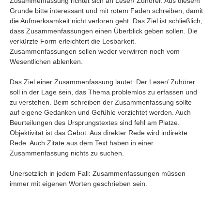
Zusammenfassung richtet sich an Leser/ Zuhörer. Aus diesem
Grunde bitte interessant und mit rotem Faden schreiben, damit
die Aufmerksamkeit nicht verloren geht. Das Ziel ist schließlich,
dass Zusammenfassungen einen Überblick geben sollen. Die
verkürzte Form erleichtert die Lesbarkeit.
Zusammenfassungen sollen weder verwirren noch vom
Wesentlichen ablenken.
Das Ziel einer Zusammenfassung lautet: Der Leser/ Zuhörer
soll in der Lage sein, das Thema problemlos zu erfassen und
zu verstehen. Beim schreiben der Zusammenfassung sollte
auf eigene Gedanken und Gefühle verzichtet werden. Auch
Beurteilungen des Ursprungstextes sind fehl am Platze.
Objektivität ist das Gebot. Aus direkter Rede wird indirekte
Rede. Auch Zitate aus dem Text haben in einer
Zusammenfassung nichts zu suchen.
Unersetzlich in jedem Fall: Zusammenfassungen müssen
immer mit eigenen Worten geschrieben sein.