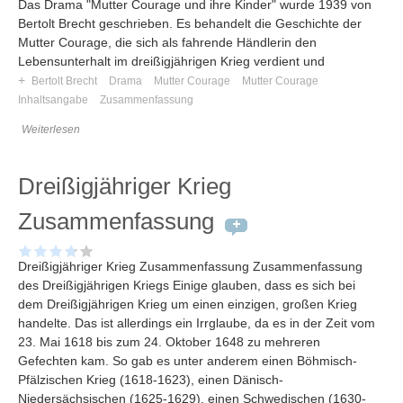
Das Drama "Mutter Courage und ihre Kinder" wurde 1939 von
Bertolt Brecht geschrieben. Es behandelt die Geschichte der
Mutter Courage, die sich als fahrende Händlerin den
Lebensunterhalt im dreißigjährigen Krieg verdient und
+
Bertolt Brecht
Drama
Mutter Courage
Mutter Courage
Inhaltsangabe
Zusammenfassung
Weiterlesen
Dreißigjähriger Krieg
Zusammenfassung
Dreißigjähriger Krieg Zusammenfassung Zusammenfassung
des Dreißigjährigen Kriegs Einige glauben, dass es sich bei
dem Dreißigjährigen Krieg um einen einzigen, großen Krieg
handelte. Das ist allerdings ein Irrglaube, da es in der Zeit vom
23. Mai 1618 bis zum 24. Oktober 1648 zu mehreren
Gefechten kam. So gab es unter anderem einen Böhmisch-
Pfälzischen Krieg (1618-1623), einen Dänisch-
Niedersächsischen (1625-1629), einen Schwedischen (1630-