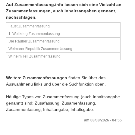
Auf Zusammenfassung.info lassen sich eine Vielzahl an
Zusammenfassungen, auch Inhaltsangaben gennant,
nachschlagen.
Faust Zusammenfassung
1. Weltkrieg Zusammenfassung
Die Räuber Zusammenfassung
Weimarer Republik Zusammenfassung
Wilhelm Tell Zusammenfassung
Weitere Zusammenfassungen
finden Sie über das
Auswahlmenü links und über die Suchfunktion oben.
Häufige Typos von Zusammenfassung (auch Inhaltsangabe
genannt) sind: Zusafassung, Zusamenfassung,
Zusammenfasung, Inhaltangabe, Inhaltsgabe.
am 08/08/2026 - 04:55