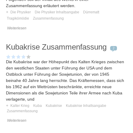
Zusammenfassung erläutert werden.
+
Die Physiker
Die Physiker Inhaltsangabe
Dürrematt
Tragikömödie
Zusammenfassung
Weiterlesen
Kubakrise Zusammenfassung
2
Die Kubakrise war der Höhepunkt des Kalten Krieges zwischen
den westlichen Staaten unter Führung der USA und dem
Ostblock unter Führung der Sowjetunion, der von 1945
beinahe 40 Jahre lang herrschte. Das Kräftemessen, dass sich
bis 1962 auf ein Wettrüsten beschränkte, erreichte neue
Dimensionen als die Sowjetunion Teile ihrer Armee nach Kuba
verlagerte, und
+
Kalter Krieg
Kuba
Kubakrise
Kubakrise Inhaltsangabe
Zusammenfassung
Weiterlesen