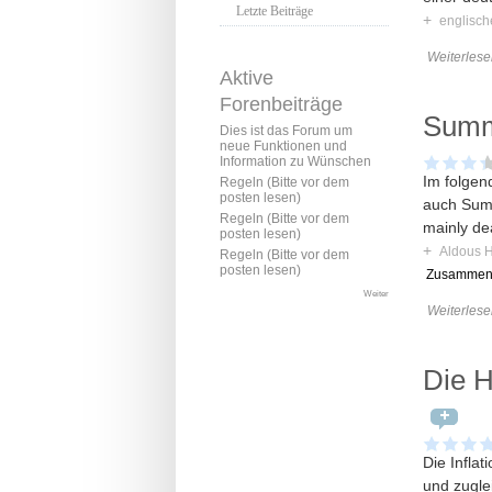
Letzte Beiträge
+
englisc
Weiterlese
Aktive
Forenbeiträge
Summ
Dies ist das Forum um
neue Funktionen und
Information zu Wünschen
Im folgen
Regeln (Bitte vor dem
posten lesen)
auch Summ
Regeln (Bitte vor dem
mainly dea
posten lesen)
+
Aldous 
Regeln (Bitte vor dem
posten lesen)
Zusammen
Weiter
Weiterlese
Die H
Die Infla
und zugle