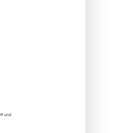
,
ff und