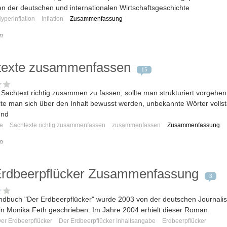
en der deutschen und internationalen Wirtschaftsgeschichte
yperinflation
Inflation
Zusammenfassung
n
texte zusammenfassen
15
Sachtext richtig zusammen zu fassen, sollte man strukturiert vorgehen.
llte man sich über den Inhalt bewusst werden, unbekannte Wörter volls
und
e
Sachtexte richtig zusammenfassen
zusammenfassen
Zusammenfassung
n
Erdbeerpflücker Zusammenfassung
3
dbuch "Der Erdbeerpflücker" wurde 2003 von der deutschen Journalis
in Monika Feth geschrieben. Im Jahre 2004 erhielt dieser Roman
er Erdbeerpflücker
Der Erdbeerpflücker Inhaltsangabe
Erdbeerpflücker