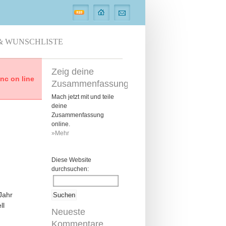
& WUNSCHLISTE
Zeig deine
c on line
Zusammenfassung
Mach jetzt mit und teile
deine
Zusammenfassung
online.
»Mehr
Diese Website
durchsuchen:
 Jahr
ll
Neueste
Kommentare