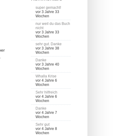
super gemacht!
vor 3 Jahre 33
Wochen
nur weil du das Buch
nicht
vor 3 Jahre 33
Wochen
sehr gut. Danke
vor 3 Jahre 38
ber
Wochen
,
Danke
vor 3 Jahre 40
Wochen
Whalla Krise
vor 4 Jahre 6
Wochen
Sehr hilfreich
vor 4 Jahre 6
Wochen
Danke
vor 4 Jahre 7
Wochen
Sehr gut
vor 4 Jahre 8
Wochen