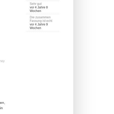
Sehr gut
vor 4 Jahre 8
Wochen
Die zusammen
Fassung ist echt
vor 4 Jahre 9
Wochen
nney
en,
in