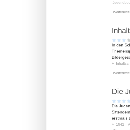
Jugendbu
Weiterlese
Inhal
In den Sc
Themenspe
Bilderges
+
Inhaltsa
Weiterlese
Die 
Die Juden
Sittengem
erstmals 1
+
1842
A