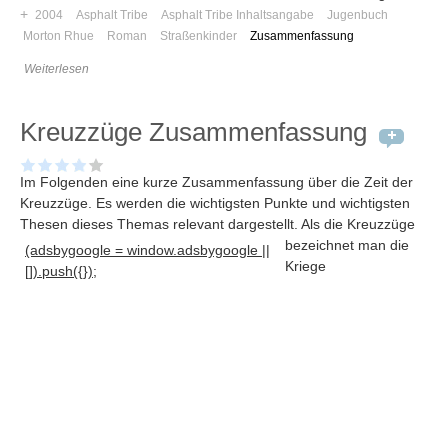
+
2004
Asphalt Tribe
Asphalt Tribe Inhaltsangabe
Jugenbuch
Morton Rhue
Roman
Straßenkinder
Zusammenfassung
Weiterlesen
Kreuzzüge Zusammenfassung
Im Folgenden eine kurze Zusammenfassung über die Zeit der
Kreuzzüge. Es werden die wichtigsten Punkte und wichtigsten
Thesen dieses Themas relevant dargestellt
. Als die Kreuzzüge
bezeichnet man die
(adsbygoogle = window.adsbygoogle ||
Kriege
[]).push({});
Navigation
News
Foren
Suchen
Kontaktieren