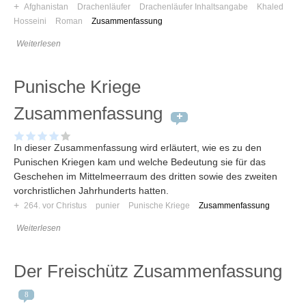
+
Afghanistan
Drachenläufer
Drachenläufer Inhaltsangabe
Khaled
Hosseini
Roman
Zusammenfassung
Weiterlesen
Punische Kriege
Zusammenfassung
In dieser Zusammenfassung wird erläutert, wie es zu den
Punischen Kriegen kam und welche Bedeutung sie für das
Geschehen im Mittelmeerraum des dritten sowie des zweiten
vorchristlichen Jahrhunderts hatten.
+
264. vor Christus
punier
Punische Kriege
Zusammenfassung
Weiterlesen
Der Freischütz Zusammenfassung
8