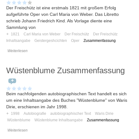
Der Freischütz ist eine erstmals 1821 mit großem Erfolg
aufgeführte Oper von Carl Maria von Weber. Das Libretto
schrieb Johann Friedrich Kind. Als Vorlage diente eine
Sammlung von
+
1821
Carl Maria von Weber
Der Freischütz
Der Freischütz
Inhaltsangabe
Geistergeshcichten
Oper
Zusammenfassung
Weiterlesen
Wüstenblume Zusammenfassung
Beim nachfolgenden autobiographischen Text handelt es sich
um eine Inhaltsangabe des Buches "Wüstenblume" von Waris
Dirie, erschienen im Jahr 1998.
+
1998
Autobiografie
autobiographischer Text
Waris Dirie
Wüstenblume
Wüstenblume Inhaltsangabe
Zusammenfassung
Weiterlesen