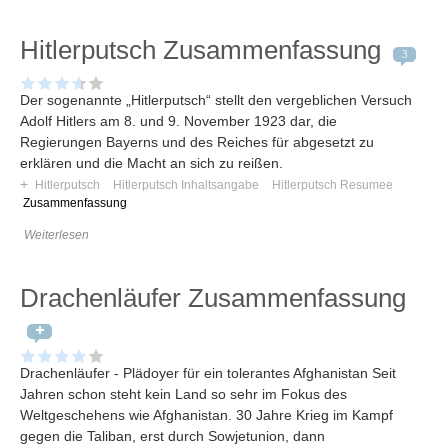
Hitlerputsch Zusammenfassung
3
Der sogenannte „Hitlerputsch“ stellt den vergeblichen Versuch
Adolf Hitlers am 8. und 9. November 1923 dar, die
Regierungen Bayerns und des Reiches für abgesetzt zu
erklären und die Macht an sich zu reißen.
+
Hitlerputsch
Hitlerputsch Inhaltsangabe
Hitlerputsch Resumee
Zusammenfassung
Weiterlesen
Drachenläufer Zusammenfassung
Drachenläufer - Plädoyer für ein tolerantes Afghanistan Seit
Jahren schon steht kein Land so sehr im Fokus des
Weltgeschehens wie Afghanistan. 30 Jahre Krieg im Kampf
gegen die Taliban, erst durch Sowjetunion, dann